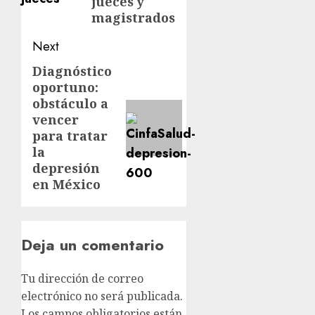
jueces y
magistrados
Next
Diagnóstico
oportuno:
obstáculo a
vencer
para tratar
la
depresión
en México
Deja un comentario
Tu dirección de correo
electrónico no será publicada.
Los campos obligatorios están