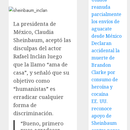
reanuda
parcialmente
los envíos de
La presidenta de
aguacate
México, Claudia
desde México
Sheinbaum, aceptó las
Declaran
disculpas del actor
accidental la
Rafael Inclán luego
muerte de
que la llamo “ama de
Brandon
casa”, y señaló que su
Clarke por
consumo de
objetivo como
heroína y
“humanistas” es
cocaína
erradicar cualquier
EE. UU.
forma de
reconoce
discriminación.
apoyo de
“Bueno, primero
Sheinbaum