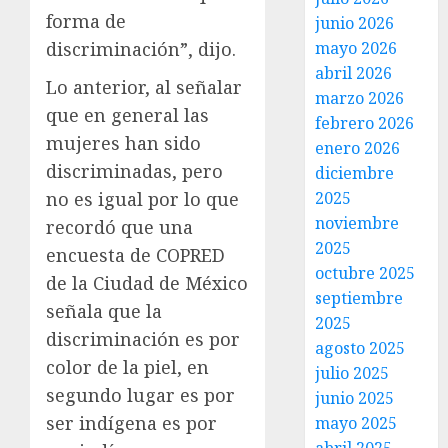
forma de
junio 2026
mayo 2026
discriminación”, dijo.
abril 2026
Lo anterior, al señalar
marzo 2026
que en general las
febrero 2026
mujeres han sido
enero 2026
discriminadas, pero
diciembre
2025
no es igual por lo que
noviembre
recordó que una
2025
encuesta de COPRED
octubre 2025
de la Ciudad de México
septiembre
señala que la
2025
discriminación es por
agosto 2025
color de la piel, en
julio 2025
segundo lugar es por
junio 2025
ser indígena es por
mayo 2025