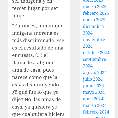
abril 2025
ser indígena y en
marzo 2025
tercer lugar por ser
febrero 2025
mujer.
enero 2025
“Entonces, una mujer
diciembre
indígena morena es
2024
noviembre
más discriminada. Ese
2024
es el resultado de una
octubre 2024
encuesta. (…) el
septiembre
llamarle a alguien
2024
ama de casa, pues
agosto 2024
parece como que la
julio 2024
estás disminuyendo.
junio 2024
¿Y qué fue lo que yo
mayo 2024
abril 2024
dije? No, las amas de
marzo 2024
casa, ya quisiera yo
febrero 2024
que cualquiera hiciera