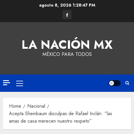
agosto 8, 2026
1:28:48 PM
LA NACIÓN MX
MÉXICO PARA TODOS
Home
Nacional
Acepta Sheinbaum disculpas de Rafael Inclán: “las
amas de casa merecen nuestro respeto”