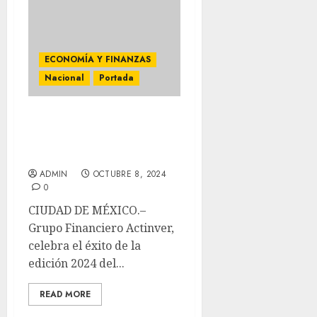
ECONOMÍA Y FINANZAS
Nacional
Portada
CRECEN RENDIMIENTOS
EN EL RETO ACTINVER
2024
ADMIN
OCTUBRE 8, 2024
0
CIUDAD DE MÉXICO.–
Grupo Financiero Actinver,
celebra el éxito de la
edición 2024 del...
READ MORE