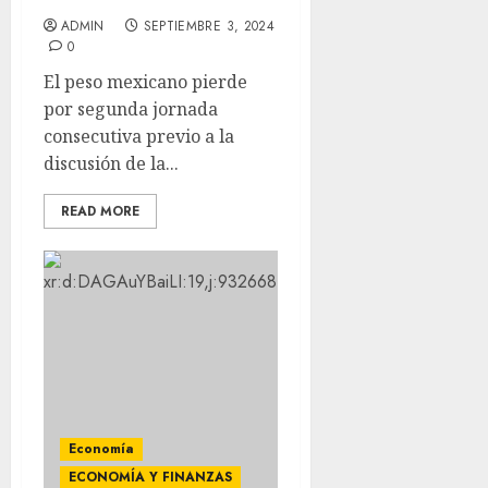
ADMIN
SEPTIEMBRE 3, 2024
0
El peso mexicano pierde
por segunda jornada
consecutiva previo a la
discusión de la...
READ MORE
Economía
ECONOMÍA Y FINANZAS