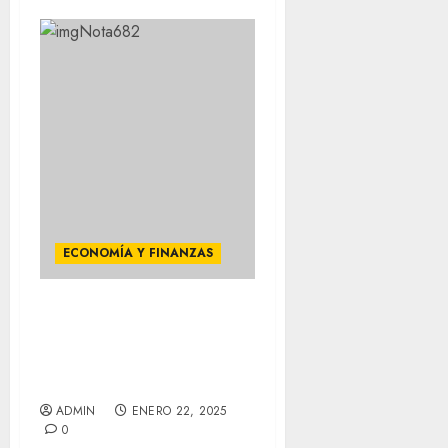
ECONOMÍA Y FINANZAS
IMPULSA SHEINBAUM
INVERSIONES CON
ESTÍMULOS FISCALES
HISTÓRICOS
ADMIN
ENERO 22, 2025
0