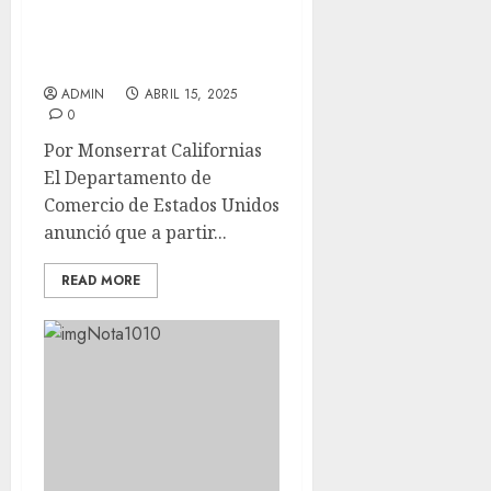
DEL 20.91% AL TOMATE
MEXICANO A PARTIR DE
JULIO
ADMIN
ABRIL 15, 2025
0
Por Monserrat Californias
El Departamento de
Comercio de Estados Unidos
anunció que a partir...
READ MORE