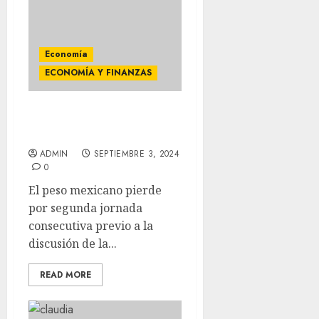
Economía
ECONOMÍA Y FINANZAS
El Dólar cierra jornada
en 19.83 pesos a la venta
ADMIN
SEPTIEMBRE 3, 2024
0
El peso mexicano pierde
por segunda jornada
consecutiva previo a la
discusión de la...
READ MORE