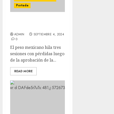
Portada
El Dólar se vende en 19.83
pesos a la venta
ADMIN
SEPTIEMBRE 4, 2024
0
El peso mexicano hila tres
sesiones con pérdidas luego
de la aprobación de la...
READ MORE