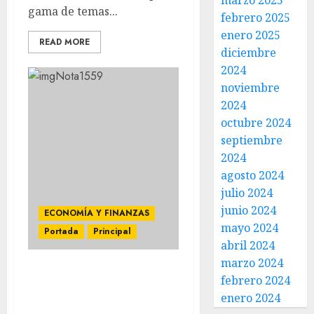
marzo 2025
gama de temas...
febrero 2025
enero 2025
READ MORE
diciembre
2024
noviembre
2024
octubre 2024
septiembre
2024
agosto 2024
julio 2024
junio 2024
ECONOMÍA Y FINANZAS
mayo 2024
Portada
Principal
abril 2024
marzo 2024
ACTINVER RENUEVA SU
febrero 2024
CENTRO FINANCIERO EN
enero 2024
AGUASCALIENTES PARA