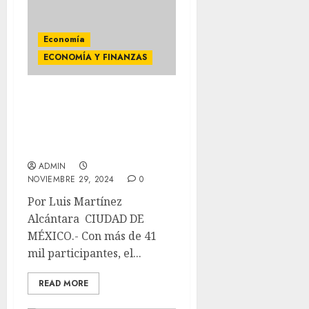
Economía
ECONOMÍA Y FINANZAS
RETO ACTINVER 2024:
UNA PLATAFORMA PARA
TRANSFORMAR LAS
FINANZAS PERSONALES
ADMIN
NOVIEMBRE 29, 2024
0
Por Luis Martínez
Alcántara CIUDAD DE
MÉXICO.- Con más de 41
mil participantes, el...
READ MORE