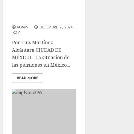
ACTINVER: LA MEJOR
FORMA DE PREPARARTE
PARA EL FUTURO
ADMIN
DICIEMBRE 2, 2024
0
Por Luis Martínez
Alcántara CIUDAD DE
MÉXICO.- La situación de
las pensiones en México...
READ MORE