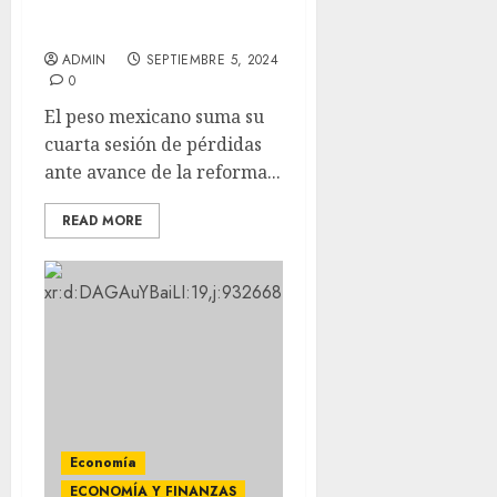
Dólar en 20.10 pesos a la
venta
ADMIN
SEPTIEMBRE 5, 2024
0
El peso mexicano suma su
cuarta sesión de pérdidas
ante avance de la reforma...
READ MORE
Economía
ECONOMÍA Y FINANZAS