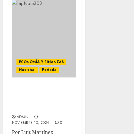
ECONOMÍA Y FINANZAS
Nacional
Portada
NUEVO ACUERDO DE
SHEINBAUM REDUCE EL
PRECIO DE LA CANASTA
BÁSICA A $910
ADMIN
NOVIEMBRE 13, 2024
0
Por Luis Martínez