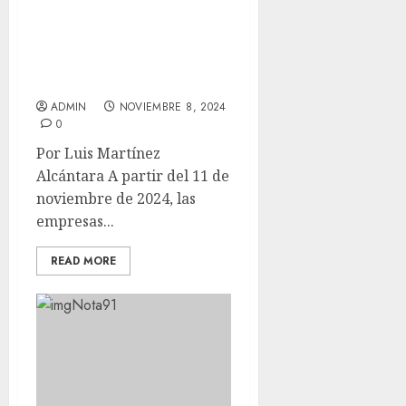
INICIA EL PAGO DE
AGUINALDO 2024 EN
MÉXICO: ¿QUÉ DEBES
SABER?
ADMIN
NOVIEMBRE 8, 2024
0
Por Luis Martínez
Alcántara A partir del 11 de
noviembre de 2024, las
empresas...
READ MORE