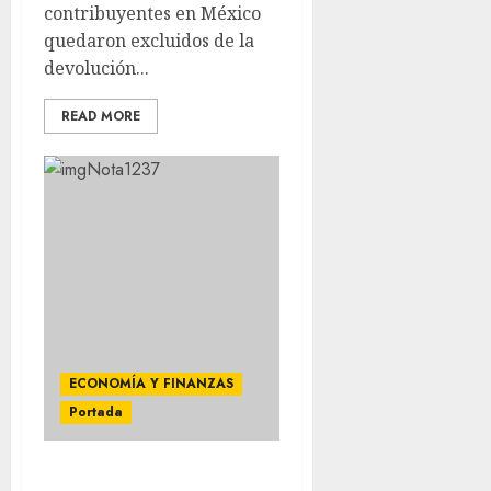
contribuyentes en México
quedaron excluidos de la
devolución...
READ MORE
ECONOMÍA Y FINANZAS
Portada
EU IMPONE ARANCEL