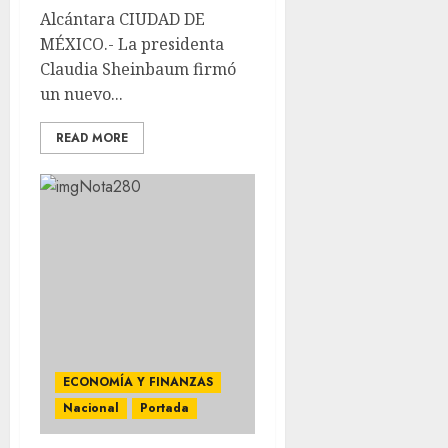
Alcántara CIUDAD DE
MÉXICO.- La presidenta
Claudia Sheinbaum firmó
un nuevo...
READ MORE
ECONOMÍA Y FINANZAS
Nacional
Portada