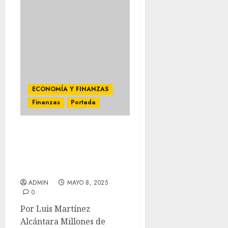
ECONOMÍA Y FINANZAS
Finanzas
Portada
ERRORES EN
DECLARACIONES
FISCALES DEJAN SIN
SALDO A FAVOR A MILES
ADMIN
MAYO 8, 2025
0
Por Luis Martínez
Alcántara Millones de