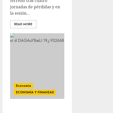
terreno tras cuatro
jornadas de pérdidas y en
la sesión...
READ MORE
Economía
ECONOMÍA Y FINANZAS
Hoy jueves se vende el