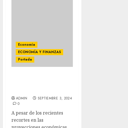
Economía
ECONOMÍA Y FINANZAS
Portada
CONFÍA SHEINBAUM EN
CRECIMIENTO DEL 2%
PARA 2024
ADMIN
SEPTIEMBRE 3, 2024
0
A pesar de los recientes
recortes en las
proyecciones económicas