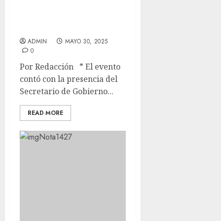
OFRECER UN MEJOR
ACOMPAÑAMIENTO A
SUS CLIENTES
ADMIN
MAYO 30, 2025
0
Por Redacción * El evento
contó con la presencia del
Secretario de Gobierno...
READ MORE