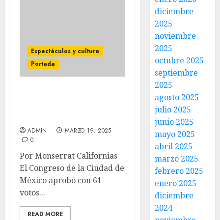
diciembre
2025
noviembre
2025
Espectáculos y cultura
octubre 2025
Portada
septiembre
2025
CDMX DICE ADIÓS A LAS
agosto 2025
CORRIDAS DE TOROS
julio 2025
CON VIOLENCIA
junio 2025
ADMIN
MARZO 19, 2025
mayo 2025
0
abril 2025
Por Monserrat Californias
marzo 2025
El Congreso de la Ciudad de
febrero 2025
México aprobó con 61
enero 2025
votos...
diciembre
2024
READ MORE