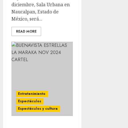
diciembre, Sala Urbana en
Naucalpan, Estado de
México, será...
READ MORE
Entretenimiento
Espectáculos
Espectáculos y cultura
LAS ESTRELLAS DE