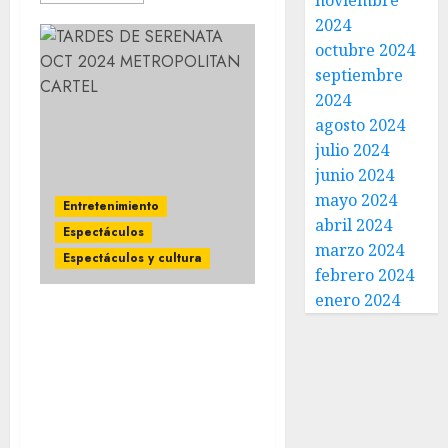
noviembre
2024
octubre 2024
septiembre
2024
agosto 2024
julio 2024
junio 2024
mayo 2024
Entretenimiento
abril 2024
Espectáculos
marzo 2024
Espectáculos y cultura
febrero 2024
enero 2024
LA RONDALLA DE
SALTILLO, LOS
SOLITARIOS y LOS
TERRÍCOLAS llegan al
TEATRO METROPÓLITAN
con sus “TARDES DE