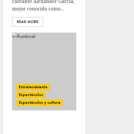
cantante Alexander García,
mejor conocido como...
READ MORE
Entretenimiento
Espectáculos
Espectáculos y cultura
ENRIQUE GUZMAN Y
DIANA VANONI llegan a