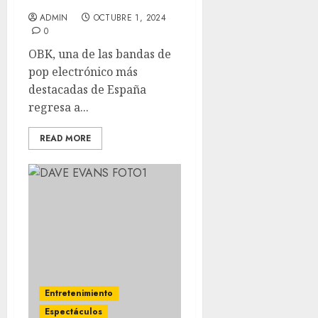
brillante trayectoria
ADMIN
OCTUBRE 1, 2024
0
OBK, una de las bandas de
pop electrónico más
destacadas de España
regresa a...
READ MORE
Entretenimiento
Espectáculos