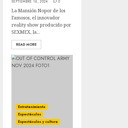
SEPTIEMBRE 16, 2024
0
La Mansión Nopor de los
Famosos, el innovador
reality show producido por
SEXMEX, la...
READ MORE
Entretenimiento
Espectáculos
Espectáculos y cultura