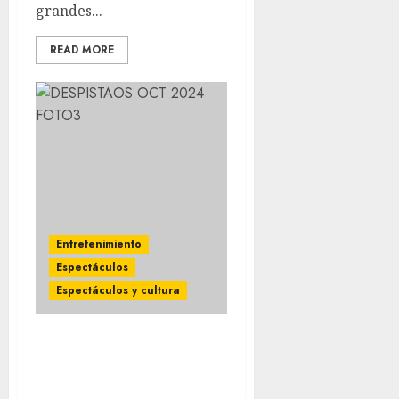
grandes...
READ MORE
Entretenimiento
Espectáculos
Espectáculos y cultura
Despistaos aterriza en
México para deslumbrar
en gira nacional con su