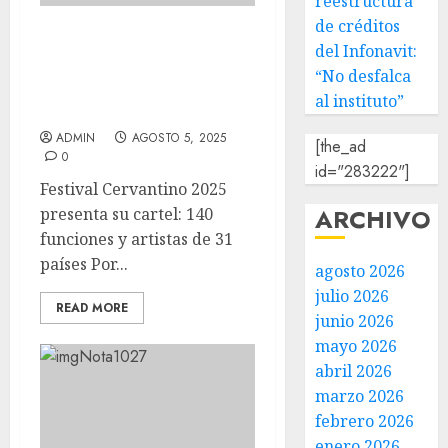
reestructura
de créditos
Festival Cervantino 2025
del Infonavit:
presenta su cartel: 140
“No desfalca
funciones y artistas de 31
al instituto”
países
ADMIN
AGOSTO 5, 2025
[the_ad
0
id="283222"]
Festival Cervantino 2025
ARCHIVO
presenta su cartel: 140
funciones y artistas de 31
países Por...
agosto 2026
julio 2026
READ MORE
junio 2026
mayo 2026
abril 2026
marzo 2026
febrero 2026
enero 2026