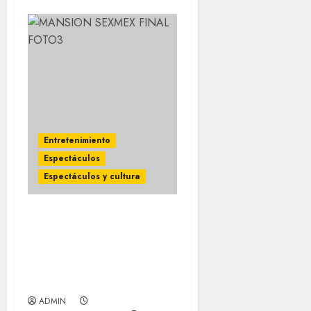
Entretenimiento
Espectáculos
Espectáculos y cultura
Concluye el reality de
SEXMEX LA MANSIÓN
NOPOR DE LOS
FAMOSOS, con grandes
sorpresas
ADMIN