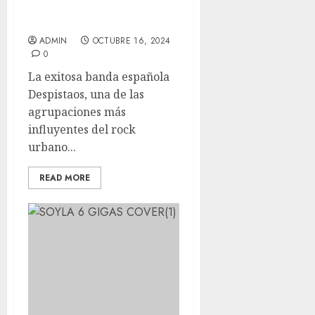
nuevo sencillo “Mi Mejor
Momento”
ADMIN
OCTUBRE 16, 2024
0
La exitosa banda española
Despistaos, una de las
agrupaciones más
influyentes del rock
urbano...
READ MORE