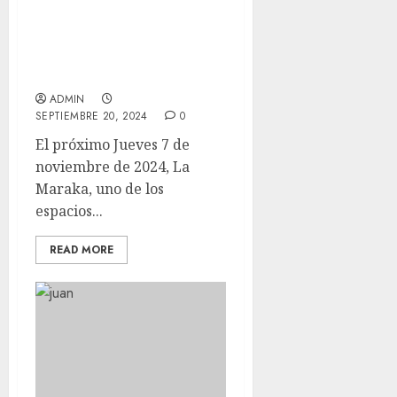
BUENAVISTA SOCIAL
CLUB llegan a la MARAKA
en noviembre con sus
éxitos
ADMIN
SEPTIEMBRE 20, 2024
0
El próximo Jueves 7 de
noviembre de 2024, La
Maraka, uno de los
espacios...
READ MORE