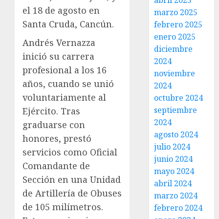
abril 2025
el 18 de agosto en
marzo 2025
Santa Cruda, Cancún.
febrero 2025
enero 2025
Andrés Vernazza
diciembre
inició su carrera
2024
profesional a los 16
noviembre
años, cuando se unió
2024
voluntariamente al
octubre 2024
septiembre
Ejército. Tras
2024
graduarse con
agosto 2024
honores, prestó
julio 2024
servicios como Oficial
junio 2024
Comandante de
mayo 2024
Sección en una Unidad
abril 2024
de Artillería de Obuses
marzo 2024
de 105 milímetros.
febrero 2024