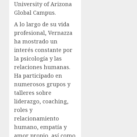
University of Arizona
Global Campus.
A lo largo de su vida
profesional, Vernazza
ha mostrado un
interés constante por
la psicología y las
relaciones humanas.
Ha participado en
numerosos grupos y
talleres sobre
liderazgo, coaching,
roles y
relacionamiento
humano, empatía y
amor propio, así como