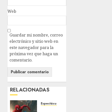
Web
Guardar mi nombre, correo
electrónico y sitio web en
este navegador para la
próxima vez que haga un
comentario.
RELACIONADAS
Espectáculos
Sin