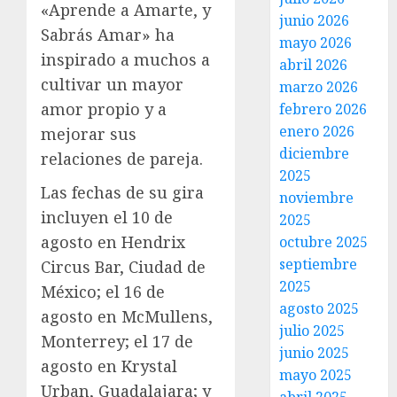
«Aprende a Amarte, y
junio 2026
Sabrás Amar» ha
mayo 2026
inspirado a muchos a
abril 2026
cultivar un mayor
marzo 2026
amor propio y a
febrero 2026
enero 2026
mejorar sus
diciembre
relaciones de pareja.
2025
Las fechas de su gira
noviembre
incluyen el 10 de
2025
agosto en Hendrix
octubre 2025
septiembre
Circus Bar, Ciudad de
2025
México; el 16 de
agosto 2025
agosto en McMullens,
julio 2025
Monterrey; el 17 de
junio 2025
agosto en Krystal
mayo 2025
Urban, Guadalajara; y