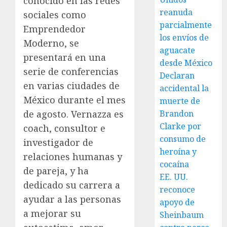
conocido en las redes
reanuda
sociales como
parcialmente
Emprendedor
los envíos de
Moderno, se
aguacate
presentará en una
desde México
serie de conferencias
Declaran
en varias ciudades de
accidental la
México durante el mes
muerte de
de agosto. Vernazza es
Brandon
Clarke por
coach, consultor e
consumo de
investigador de
heroína y
relaciones humanas y
cocaína
de pareja, y ha
EE. UU.
dedicado su carrera a
reconoce
ayudar a las personas
apoyo de
a mejorar su
Sheinbaum