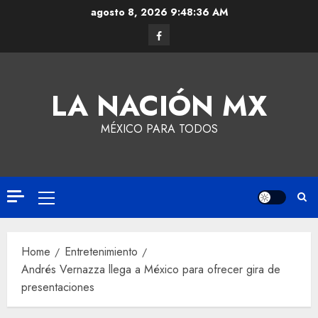
agosto 8, 2026
9:48:37 AM
LA NACIÓN MX
MÉXICO PARA TODOS
Home
Entretenimiento
Andrés Vernazza llega a México para ofrecer gira de
presentaciones