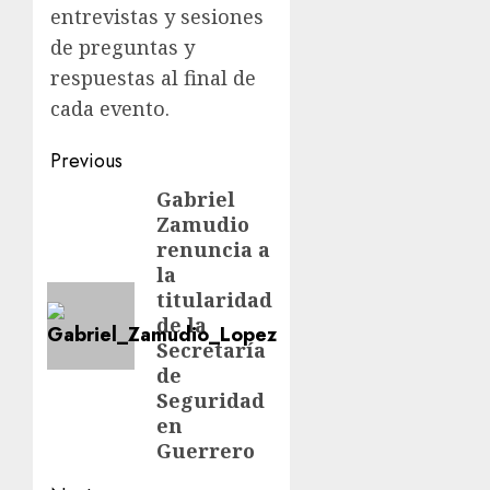
entrevistas y sesiones
de preguntas y
respuestas al final de
cada evento.
Previous
Gabriel
Zamudio
renuncia a
la
titularidad
de la
Secretaría
de
Seguridad
en
Guerrero