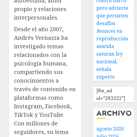
autoestima, amor
contra narco
pero advierte
propio y relaciones
que persisten
interpersonales.
desafíos
Desde el año 2007,
Avances en
Andrés Vernazza ha
reproducción
investigado temas
asistida
saturan ley
relacionados con la
nacional,
psicología humana,
señala
compartiendo sus
experto
conocimientos a
través de contenido en
[the_ad
plataformas como
id="283222"]
Instagram, Facebook,
ARCHIVO
TikTok y YouTube.
Con millones de
agosto 2026
seguidores, su lema
julio 2026