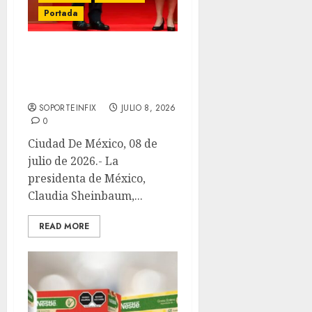
Portada
México y Suiza acuerdan
fortalecer inversiones y
el Plan México
SOPORTEINFIX
JULIO 8, 2026
0
Ciudad De México, 08 de
julio de 2026.- La
presidenta de México,
Claudia Sheinbaum,...
READ MORE