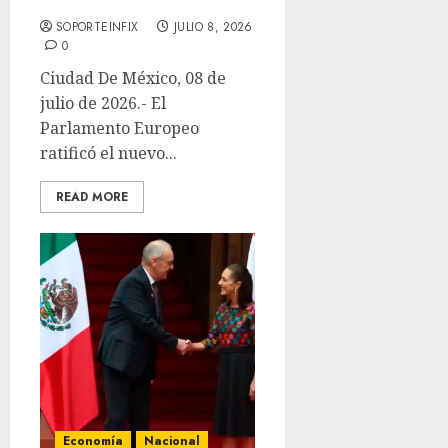
entre la UE y México
SOPORTEINFIX
JULIO 8, 2026
0
Ciudad De México, 08 de
julio de 2026.- El
Parlamento Europeo
ratificó el nuevo...
READ MORE
Economía
Nacional