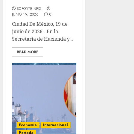
Interoceánico
SOPORTEINFIX
JUNIO 19, 2026
0
Ciudad De México, 19 de
junio de 2026.- En la
Secretaría de Hacienda y...
READ MORE
Economía
Internacional
Portada