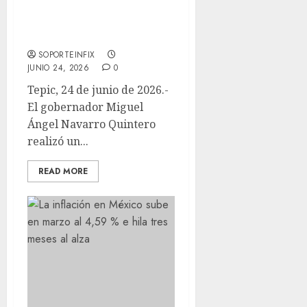
Aeropuerto
Internacional Tepic-
Riviera Nayarit
SOPORTEINFIX
JUNIO 24, 2026
0
Tepic, 24 de junio de 2026.-
El gobernador Miguel
Ángel Navarro Quintero
realizó un...
READ MORE