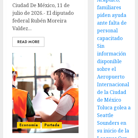
Ciudad De México, 11 de
familiares
julio de 2026.- El diputado
piden ayuda
federal Rubén Moreira
ante falta de
Valdez...
personal
capacitado
READ MORE
Sin
información
disponible
sobre el
Aeropuerto
Internacional
de la Ciudad
de México
Toluca golea a
Seattle
Sounders en
Economía
Portada
su inicio de la