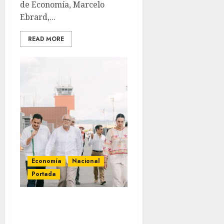
de Economía, Marcelo
Ebrard,...
READ MORE
Economía
Nacional
Portada
Avanza 84% la
construcción del