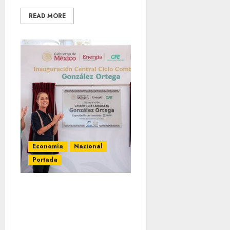
READ MORE
Economía
Nacional
Portada
Inaugura Sheinbaum
Central de Ciclo
Combinado González
Ortega en Mexicali