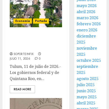
mayo 2026
abril 2026
marzo 2026
Economía
Portada
febrero 2026
enero 2026
diciembre
Anuncian ocho vuelos
2025
adicionales a Tulum para
temporada de verano
noviembre
2025
SOPORTEINFIX
JULIO 11, 2026
0
octubre 2025
Tulum, 11 de julio de 2026.-
septiembre
Los gobiernos federal y de
2025
Quintana Roo, en...
agosto 2025
julio 2025
READ MORE
junio 2025
mayo 2025
abril 2025