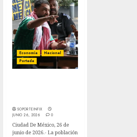
Economía
Nacional
Portada
México alcanza récord
histórico de 60.4 millones
de personas ocupadas en
mayo de 2026
SOPORTEINFIX
JUNIO 26, 2026
0
Ciudad De México, 26 de
junio de 2026.- La población