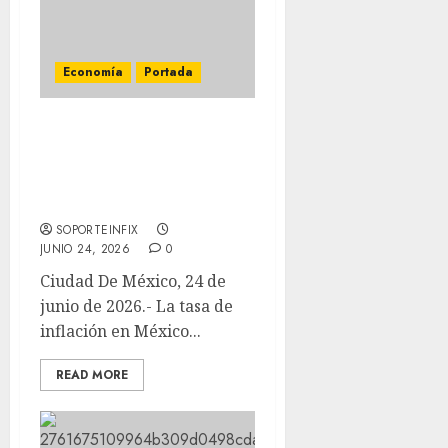
Economía
Portada
Inflación en México se
desacelera a 3.55% en la
primera quincena de
junio
SOPORTEINFIX
JUNIO 24, 2026
0
Ciudad De México, 24 de
junio de 2026.- La tasa de
inflación en México...
READ MORE