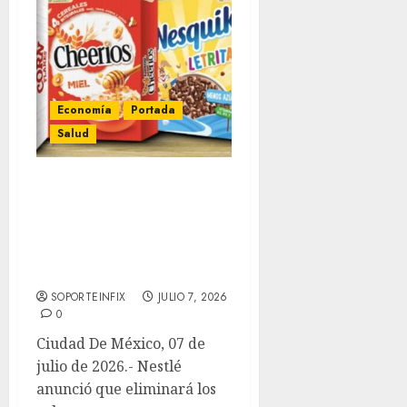
Economía
Portada
Salud
Nestlé eliminará
colorantes artificiales de
todos sus productos a
nivel global antes de
finalizar 2026
SOPORTEINFIX
JULIO 7, 2026
0
Ciudad De México, 07 de
julio de 2026.- Nestlé
anunció que eliminará los