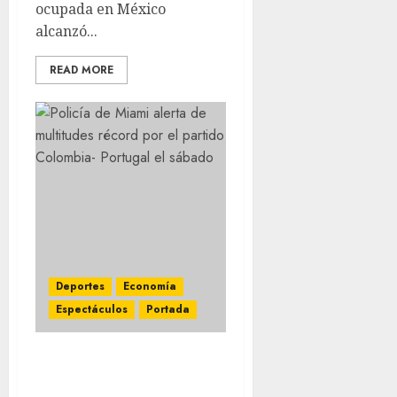
ocupada en México
alcanzó...
READ MORE
Deportes
Economía
Espectáculos
Portada
Mundial 2026 rompe
récord histórico de