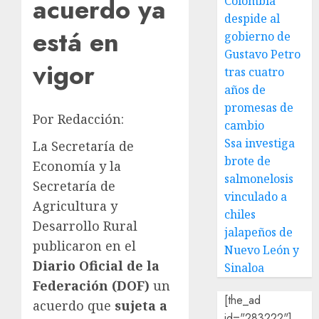
acuerdo ya
Colombia
despide al
está en
gobierno de
Gustavo Petro
vigor
tras cuatro
años de
promesas de
Por Redacción:
cambio
Ssa investiga
La Secretaría de
brote de
Economía y la
salmonelosis
Secretaría de
vinculado a
Agricultura y
chiles
Desarrollo Rural
jalapeños de
publicaron en el
Nuevo León y
Diario Oficial de la
Sinaloa
Federación (DOF)
un
[the_ad
acuerdo que
sujeta a
id="283222"]