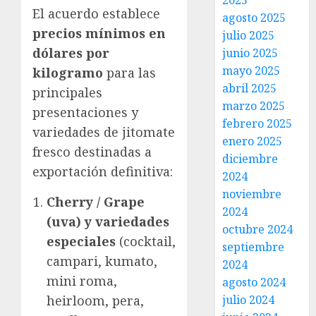
2025
El acuerdo establece
agosto 2025
precios mínimos en
julio 2025
dólares por
junio 2025
mayo 2025
kilogramo
para las
abril 2025
principales
marzo 2025
presentaciones y
febrero 2025
variedades de jitomate
enero 2025
fresco destinadas a
diciembre
exportación definitiva:
2024
noviembre
Cherry / Grape
2024
(uva) y variedades
octubre 2024
especiales
(cocktail,
septiembre
campari, kumato,
2024
mini roma,
agosto 2024
julio 2024
heirloom, pera,