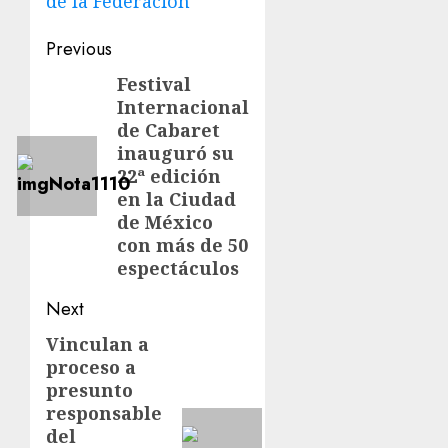
de la Federación
Previous
Festival
Internacional
de Cabaret
inauguró su
22ª edición
en la Ciudad
de México
con más de 50
espectáculos
Next
Vinculan a
proceso a
presunto
responsable
del