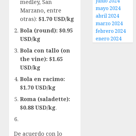
junio 2024
medley, San
mayo 2024
Marzano, entre
abril 2024
otras):
$1.70 USD/kg
marzo 2024
Bola (round): $0.95
febrero 2024
enero 2024
USD/kg
Bola con tallo (on
the vine): $1.65
USD/kg
Bola en racimo:
$1.70 USD/kg
Roma (saladette):
$0.88 USD/kg
.
De acuerdo con lo