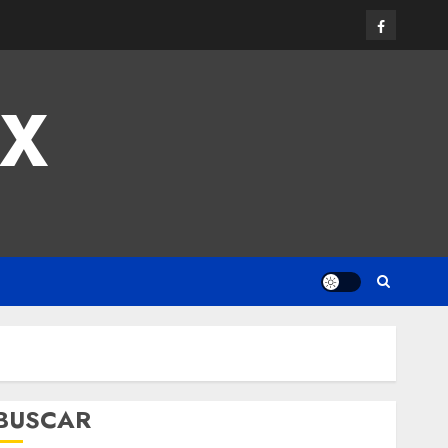
MX
BUSCAR