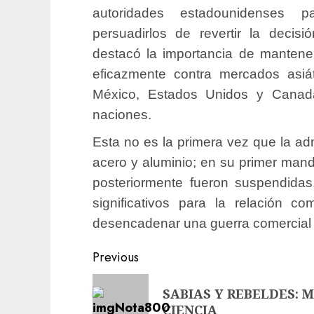
autoridades estadounidenses 
persuadirlos de revertir la decis
destacó la importancia de mantener
eficazmente contra mercados asiá
México, Estados Unidos y Canadá
naciones.
Esta no es la primera vez que la ad
acero y aluminio; en su primer man
posteriormente fueron suspendidas.
significativos para la relación c
desencadenar una guerra comercial s
Previous
SABIAS Y REBELDES: 
CIENCIA