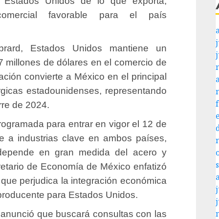
 Estados Unidos de lo que exporta,
omercial favorable para el país
j
brard, Estados Unidos mantiene un
 millones de dólares en el comercio de
ción convierte a México en el principal
úrgicas estadounidenses, representando
rre de 2024.
rogramada para entrar en vigor el 12 de
e a industrias clave en ambos países,
 depende en gran medida del acero y
retario de Economía de México enfatizó
que perjudica la integración económica
j
aproducente para Estados Unidos.
 anunció que buscará consultas con las