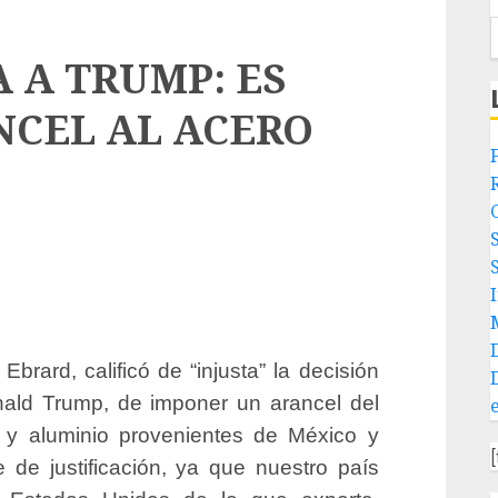
 A TRUMP: ES
NCEL AL ACERO
I
brard, calificó de “injusta” la decisión
nald Trump, de imponer un arancel del
 y aluminio provenientes de México y
de justificación, ya que nuestro país