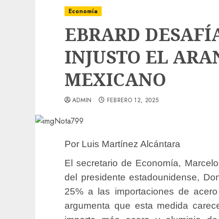
Economía
EBRARD DESAFÍA
INJUSTO EL ARA
MEXICANO
ADMIN
FEBRERO 12, 2025
Por Luis Martínez Alcántara
El secretario de Economía, Marcelo E
del presidente estadounidense, Do
25% a las importaciones de acero
argumenta que esta medida carece 