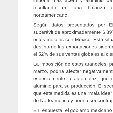
importa más acero y aluminio de
resultando en una balanza c
norteamericano.
Según datos presentados por E
superávit de aproximadamente 6.897
estos metales con México. Esta situa
destino de las exportaciones sider
el 52% de sus ventas globales al cie
La imposición de estos aranceles, p
marzo, podría afectar negativament
especialmente la automotriz, que
aluminio para su producción. El sec
que esta medida es una “mala idea” 
de Norteamérica y podría ser contr
En respuesta, el gobierno mexicano