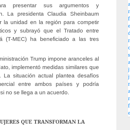
para presentar sus argumentos y
ión. La presidenta Claudia Sheinbaum
 la unidad en la región para competir
ticos y subrayó que el Tratado entre
 (T-MEC) ha beneficiado a las tres
ministración Trump impone aranceles al
dato, implementó medidas similares que
j
 La situación actual plantea desafíos
omercial entre ambos países y podría
i no se llega a un acuerdo.
MUJERES QUE TRANSFORMAN LA