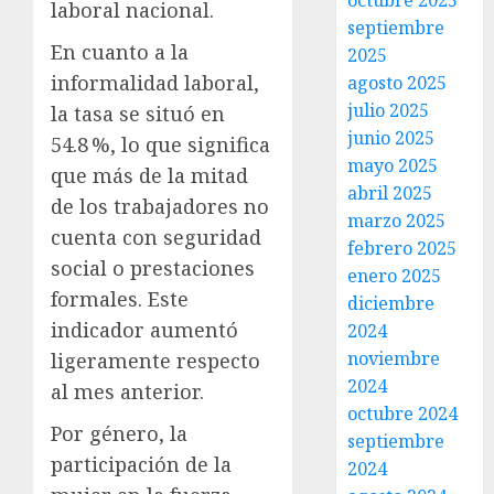
octubre 2025
laboral nacional.
septiembre
En cuanto a la
2025
informalidad laboral,
agosto 2025
julio 2025
la tasa se situó en
junio 2025
54.8 %, lo que significa
mayo 2025
que más de la mitad
abril 2025
de los trabajadores no
marzo 2025
cuenta con seguridad
febrero 2025
social o prestaciones
enero 2025
formales. Este
diciembre
indicador aumentó
2024
noviembre
ligeramente respecto
2024
al mes anterior.
octubre 2024
Por género, la
septiembre
participación de la
2024