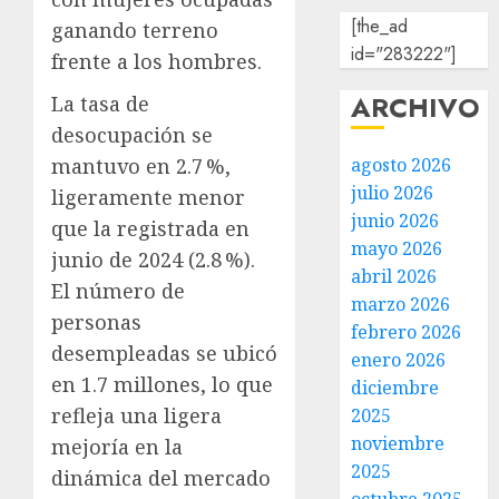
[the_ad
ganando terreno
id="283222"]
frente a los hombres.
ARCHIVO
La tasa de
desocupación se
mantuvo en 2.7 %,
agosto 2026
julio 2026
ligeramente menor
junio 2026
que la registrada en
mayo 2026
junio de 2024 (2.8 %).
abril 2026
El número de
marzo 2026
personas
febrero 2026
desempleadas se ubicó
enero 2026
en 1.7 millones, lo que
diciembre
refleja una ligera
2025
noviembre
mejoría en la
2025
dinámica del mercado