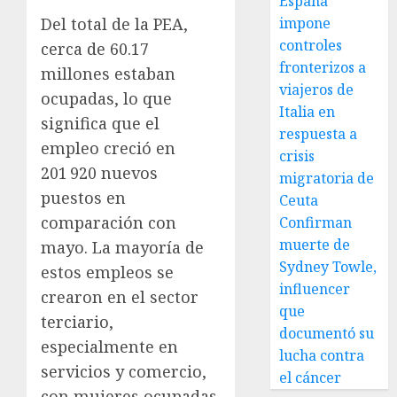
España
Del total de la PEA,
impone
controles
cerca de 60.17
fronterizos a
millones estaban
viajeros de
ocupadas, lo que
Italia en
significa que el
respuesta a
empleo creció en
crisis
201 920 nuevos
migratoria de
puestos en
Ceuta
comparación con
Confirman
muerte de
mayo. La mayoría de
Sydney Towle,
estos empleos se
influencer
crearon en el sector
que
terciario,
documentó su
especialmente en
lucha contra
servicios y comercio,
el cáncer
con mujeres ocupadas