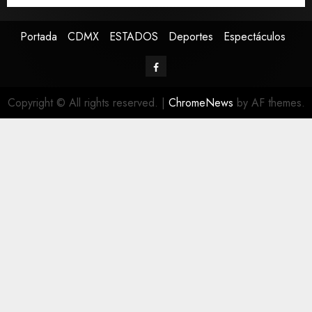
Portada
CDMX
ESTADOS
Deportes
Espectáculos
Copyright © All rights reserved.
|
ChromeNews
by AF themes.