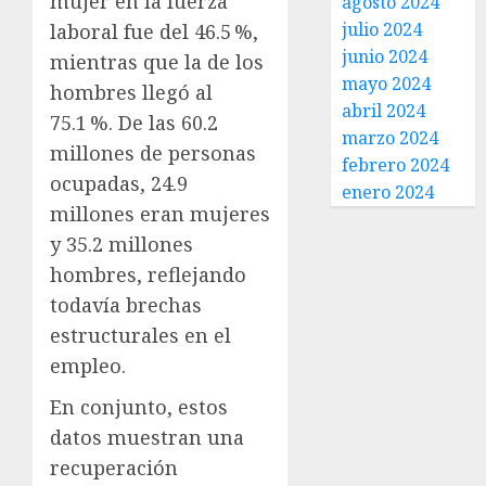
mujer en la fuerza
agosto 2024
julio 2024
laboral fue del 46.5 %,
junio 2024
mientras que la de los
mayo 2024
hombres llegó al
abril 2024
75.1 %. De las 60.2
marzo 2024
millones de personas
febrero 2024
ocupadas, 24.9
enero 2024
millones eran mujeres
y 35.2 millones
hombres, reflejando
todavía brechas
estructurales en el
empleo.
En conjunto, estos
datos muestran una
recuperación