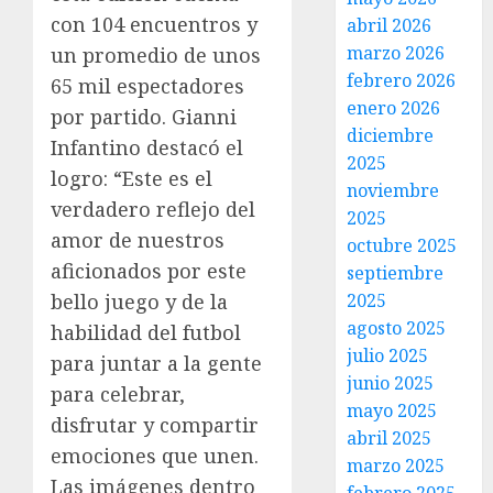
con 104 encuentros y
abril 2026
marzo 2026
un promedio de unos
febrero 2026
65 mil espectadores
enero 2026
por partido. Gianni
diciembre
Infantino destacó el
2025
logro: “Este es el
noviembre
verdadero reflejo del
2025
amor de nuestros
octubre 2025
aficionados por este
septiembre
bello juego y de la
2025
agosto 2025
habilidad del futbol
julio 2025
para juntar a la gente
junio 2025
para celebrar,
mayo 2025
disfrutar y compartir
abril 2025
emociones que unen.
marzo 2025
Las imágenes dentro