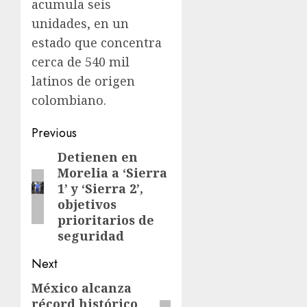
acumula seis
unidades, en un
estado que concentra
cerca de 540 mil
latinos de origen
colombiano.
Previous
Detienen en
Morelia a ‘Sierra
1’ y ‘Sierra 2’,
objetivos
prioritarios de
seguridad
Next
México alcanza
récord histórico