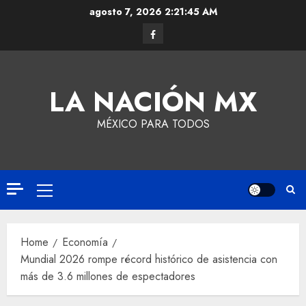
agosto 7, 2026
2:21:46 AM
LA NACIÓN MX
MÉXICO PARA TODOS
Home
Economía
Mundial 2026 rompe récord histórico de asistencia con
más de 3.6 millones de espectadores