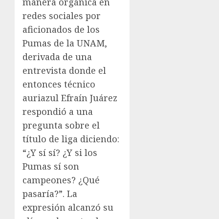
manera orgánica en
redes sociales por
aficionados de los
Pumas de la UNAM,
derivada de una
entrevista donde el
entonces técnico
auriazul Efraín Juárez
respondió a una
pregunta sobre el
título de liga diciendo:
“¿Y sí sí? ¿Y si los
Pumas sí son
campeones? ¿Qué
pasaría?”. La
expresión alcanzó su