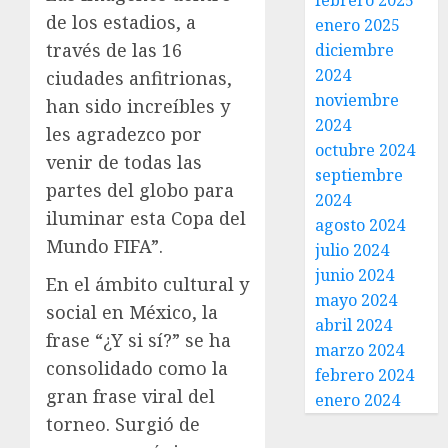
febrero 2025
de los estadios, a
enero 2025
través de las 16
diciembre
2024
ciudades anfitrionas,
noviembre
han sido increíbles y
2024
les agradezco por
octubre 2024
venir de todas las
septiembre
partes del globo para
2024
iluminar esta Copa del
agosto 2024
Mundo FIFA”.
julio 2024
junio 2024
En el ámbito cultural y
mayo 2024
social en México, la
abril 2024
frase “¿Y si sí?” se ha
marzo 2024
consolidado como la
febrero 2024
gran frase viral del
enero 2024
torneo. Surgió de