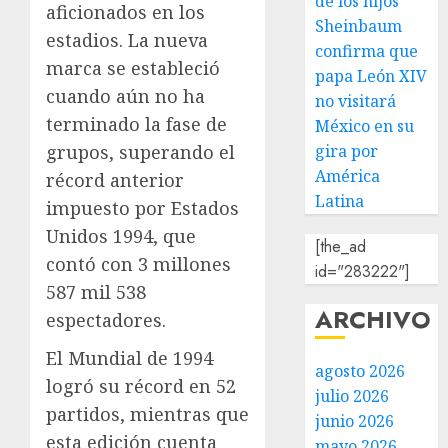
de los hijos
aficionados en los
Sheinbaum
estadios. La nueva
confirma que
marca se estableció
papa León XIV
cuando aún no ha
no visitará
terminado la fase de
México en su
grupos, superando el
gira por
América
récord anterior
Latina
impuesto por Estados
Unidos 1994, que
[the_ad
contó con 3 millones
id="283222"]
587 mil 538
ARCHIVO
espectadores.
El Mundial de 1994
agosto 2026
logró su récord en 52
julio 2026
partidos, mientras que
junio 2026
esta edición cuenta
mayo 2026