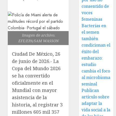
consentido de
voces
femeninas
Bacterias en
el semen
Imagen de archivo.
también
EFE/EPA/SAM WASSON
condicionan el
éxito del
Ciudad De México, 26
embarazo:
de junio de 2026.- La
estudio
Copa del Mundo 2026
cambia el foco
se ha convertido
al microbioma
oficialmente en el
seminal
Mundial con mayor
Publican
artículo sobre
asistencia de la
adaptar la
historia, al registrar 3
vida social a la
millones 605 mil 357