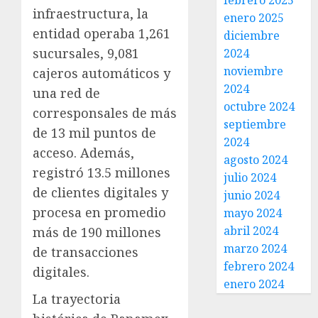
febrero 2025
infraestructura, la
enero 2025
entidad operaba 1,261
diciembre
sucursales, 9,081
2024
noviembre
cajeros automáticos y
2024
una red de
octubre 2024
corresponsales de más
septiembre
de 13 mil puntos de
2024
acceso. Además,
agosto 2024
registró 13.5 millones
julio 2024
de clientes digitales y
junio 2024
procesa en promedio
mayo 2024
abril 2024
más de 190 millones
marzo 2024
de transacciones
febrero 2024
digitales.
enero 2024
La trayectoria