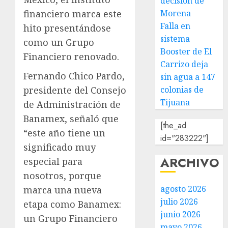
decisión de
Morena
financiero marca este
Falla en
hito presentándose
sistema
como un Grupo
Booster de El
Financiero renovado.
Carrizo deja
Fernando Chico Pardo,
sin agua a 147
colonias de
presidente del Consejo
Tijuana
de Administración de
Banamex, señaló que
[the_ad
“este año tiene un
id="283222"]
significado muy
ARCHIVO
especial para
nosotros, porque
agosto 2026
marca una nueva
julio 2026
etapa como Banamex:
junio 2026
un Grupo Financiero
mayo 2026