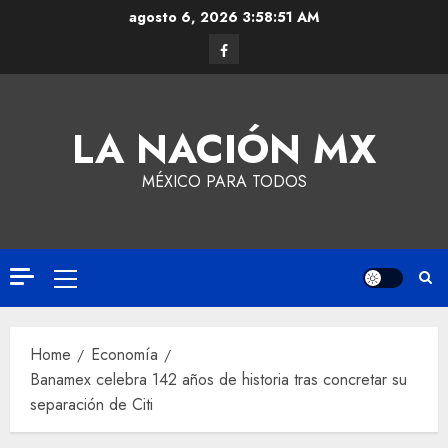
agosto 6, 2026
3:58:52 AM
LA NACIÓN MX
MÉXICO PARA TODOS
Home
Economía
Banamex celebra 142 años de historia tras concretar su
separación de Citi