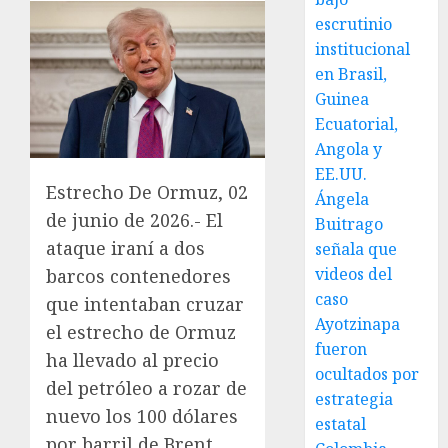
escrutinio
institucional
en Brasil,
Guinea
Ecuatorial,
Angola y
EE.UU.
Estrecho De Ormuz, 02
Ángela
de junio de 2026.- El
Buitrago
ataque iraní a dos
señala que
videos del
barcos contenedores
caso
que intentaban cruzar
Ayotzinapa
el estrecho de Ormuz
fueron
ha llevado al precio
ocultados por
del petróleo a rozar de
estrategia
nuevo los 100 dólares
estatal
por barril de Brent.