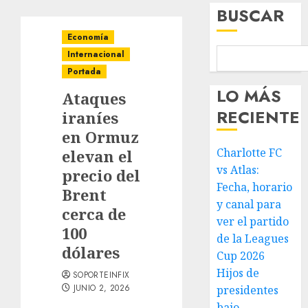
BUSCAR
Economía
Internacional
Portada
LO MÁS
Ataques
RECIENTE
iraníes
en Ormuz
Charlotte FC
elevan el
vs Atlas:
precio del
Fecha, horario
Brent
y canal para
cerca de
ver el partido
100
de la Leagues
dólares
Cup 2026
Hijos de
SOPORTEINFIX
JUNIO 2, 2026
presidentes
bajo