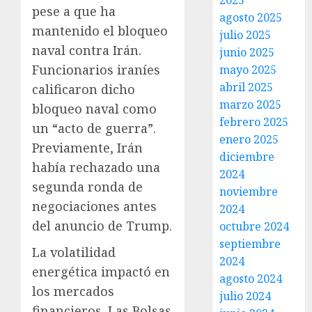
2025
pese a que ha
agosto 2025
mantenido el bloqueo
julio 2025
naval contra Irán.
junio 2025
Funcionarios iraníes
mayo 2025
abril 2025
calificaron dicho
marzo 2025
bloqueo naval como
febrero 2025
un “acto de guerra”.
enero 2025
Previamente, Irán
diciembre
había rechazado una
2024
segunda ronda de
noviembre
negociaciones antes
2024
del anuncio de Trump.
octubre 2024
septiembre
La volatilidad
2024
energética impactó en
agosto 2024
los mercados
julio 2024
financieros. Las Bolsas