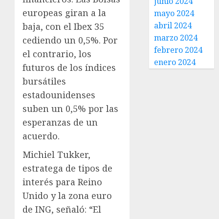
junio 2024
europeas giran a la
mayo 2024
abril 2024
baja, con el Ibex 35
marzo 2024
cediendo un 0,5%. Por
febrero 2024
el contrario, los
enero 2024
futuros de los índices
bursátiles
estadounidenses
suben un 0,5% por las
esperanzas de un
acuerdo.
Michiel Tukker,
estratega de tipos de
interés para Reino
Unido y la zona euro
de ING, señaló: “El