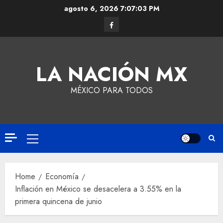
agosto 6, 2026
7:07:03 PM
LA NACIÓN MX
MÉXICO PARA TODOS
Home
Economía
Inflación en México se desacelera a 3.55% en la
primera quincena de junio