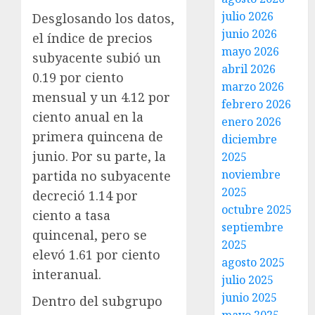
julio 2026
Desglosando los datos,
junio 2026
el índice de precios
mayo 2026
subyacente subió un
abril 2026
0.19 por ciento
marzo 2026
mensual y un 4.12 por
febrero 2026
ciento anual en la
enero 2026
primera quincena de
diciembre
junio. Por su parte, la
2025
noviembre
partida no subyacente
2025
decreció 1.14 por
octubre 2025
ciento a tasa
septiembre
quincenal, pero se
2025
elevó 1.61 por ciento
agosto 2025
interanual.
julio 2025
junio 2025
Dentro del subgrupo