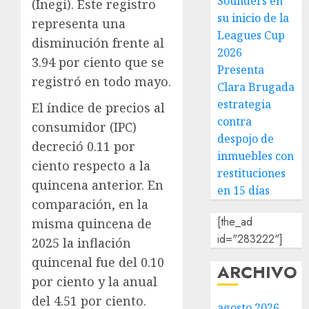
Sounders en
(Inegi). Este registro
su inicio de la
representa una
Leagues Cup
disminución frente al
2026
3.94 por ciento que se
Presenta
registró en todo mayo.
Clara Brugada
estrategia
El índice de precios al
contra
consumidor (IPC)
despojo de
decreció 0.11 por
inmuebles con
ciento respecto a la
restituciones
quincena anterior. En
en 15 días
comparación, en la
[the_ad
misma quincena de
id="283222"]
2025 la inflación
quincenal fue del 0.10
ARCHIVO
por ciento y la anual
del 4.51 por ciento.
agosto 2026