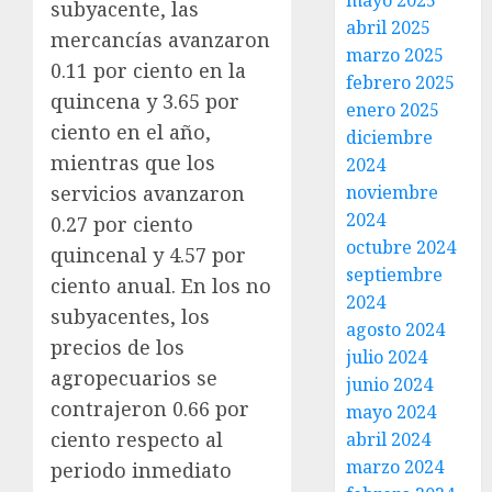
mayo 2025
subyacente, las
abril 2025
mercancías avanzaron
marzo 2025
0.11 por ciento en la
febrero 2025
quincena y 3.65 por
enero 2025
ciento en el año,
diciembre
mientras que los
2024
servicios avanzaron
noviembre
2024
0.27 por ciento
octubre 2024
quincenal y 4.57 por
septiembre
ciento anual. En los no
2024
subyacentes, los
agosto 2024
precios de los
julio 2024
agropecuarios se
junio 2024
contrajeron 0.66 por
mayo 2024
ciento respecto al
abril 2024
marzo 2024
periodo inmediato