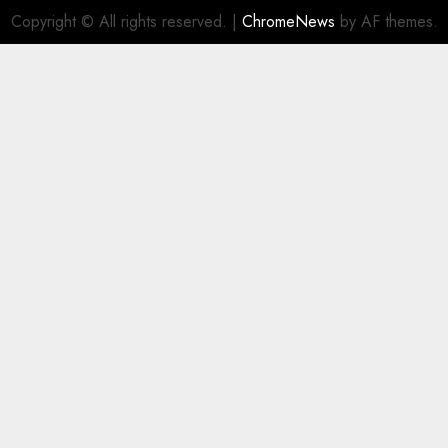
Copyright © All rights reserved.
|
ChromeNews
by AF themes.