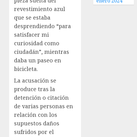
pieza suelta del
enero 2024
revestimiento azul
que se estaba
desprendiendo “para
satisfacer mi
curiosidad como
ciudadán”, mientras
daba un paseo en
bicicleta.
La acusación se
produce tras la
detención o citación
de varias personas en
relación con los
supuestos daños
sufridos por el