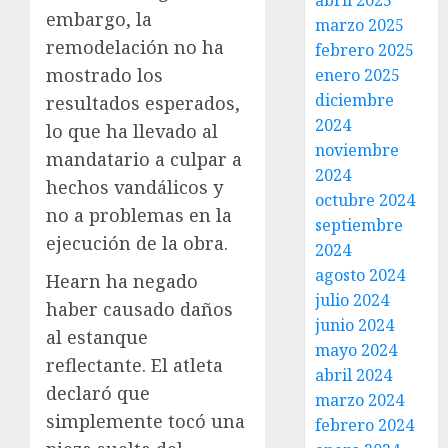
abril 2025
embargo, la
marzo 2025
remodelación no ha
febrero 2025
mostrado los
enero 2025
diciembre
resultados esperados,
2024
lo que ha llevado al
noviembre
mandatario a culpar a
2024
hechos vandálicos y
octubre 2024
no a problemas en la
septiembre
ejecución de la obra.
2024
agosto 2024
Hearn ha negado
julio 2024
haber causado daños
junio 2024
al estanque
mayo 2024
reflectante. El atleta
abril 2024
declaró que
marzo 2024
simplemente tocó una
febrero 2024