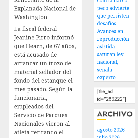
contra narco
Explanada Nacional de
pero advierte
que persisten
Washington.
desafíos
La fiscal federal
Avances en
Jeanine Pirro informó
reproducción
que Hearn, de 67 años,
asistida
está acusado de
saturan ley
nacional,
arrancar un trozo de
señala
material sellador del
experto
fondo del estanque el
mes pasado. Según la
[the_ad
funcionaria,
id="283222"]
empleados del
ARCHIVO
Servicio de Parques
Nacionales vieron al
agosto 2026
atleta retirando el
julio 2026