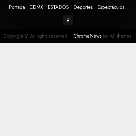
Portada
CDMX
ESTADOS
Deportes
Espectáculos
Copyright © All rights reserved.
|
ChromeNews
by AF themes.