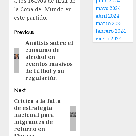
a los 16avos de final de
junio 2024
mayo 2024
la Copa del Mundo en
abril 2024
este partido.
marzo 2024
febrero 2024
Previous
enero 2024
Análisis sobre el
consumo de
alcohol en
eventos masivos
de fútbol y su
regulación
Next
Crítica a la falta
de estrategia
nacional para
migrantes de
retorno en
México