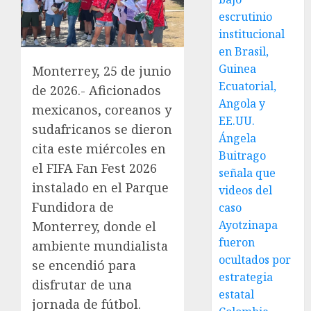
escrutinio
institucional
en Brasil,
Guinea
Monterrey, 25 de junio
Ecuatorial,
de 2026.- Aficionados
Angola y
mexicanos, coreanos y
EE.UU.
sudafricanos se dieron
Ángela
cita este miércoles en
Buitrago
el FIFA Fan Fest 2026
señala que
instalado en el Parque
videos del
Fundidora de
caso
Ayotzinapa
Monterrey, donde el
fueron
ambiente mundialista
ocultados por
se encendió para
estrategia
disfrutar de una
estatal
jornada de fútbol.