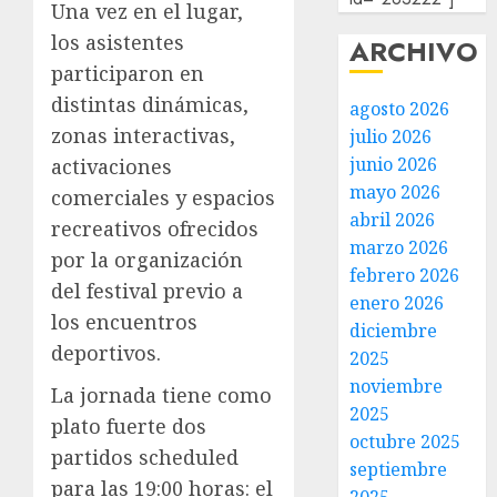
Una vez en el lugar,
los asistentes
ARCHIVO
participaron en
distintas dinámicas,
agosto 2026
zonas interactivas,
julio 2026
junio 2026
activaciones
mayo 2026
comerciales y espacios
abril 2026
recreativos ofrecidos
marzo 2026
por la organización
febrero 2026
del festival previo a
enero 2026
los encuentros
diciembre
deportivos.
2025
noviembre
La jornada tiene como
2025
plato fuerte dos
octubre 2025
partidos scheduled
septiembre
para las 19:00 horas: el