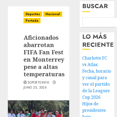
BUSCAR
Deportes
Nacional
Portada
LO MÁS
Aficionados
RECIENTE
abarrotan
FIFA Fan Fest
Charlotte FC
en Monterrey
vs Atlas:
pese a altas
Fecha, horario
temperaturas
y canal para
SOPORTEINFIX
ver el partido
JUNIO 25, 2026
de la Leagues
Cup 2026
Hijos de
presidentes
bajo