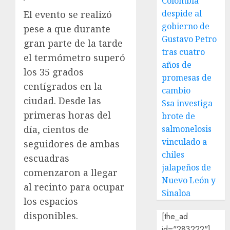
Colombia
despide al
El evento se realizó
gobierno de
pese a que durante
Gustavo Petro
gran parte de la tarde
tras cuatro
el termómetro superó
años de
los 35 grados
promesas de
centígrados en la
cambio
ciudad. Desde las
Ssa investiga
primeras horas del
brote de
salmonelosis
día, cientos de
vinculado a
seguidores de ambas
chiles
escuadras
jalapeños de
comenzaron a llegar
Nuevo León y
al recinto para ocupar
Sinaloa
los espacios
disponibles.
[the_ad
id="283222"]