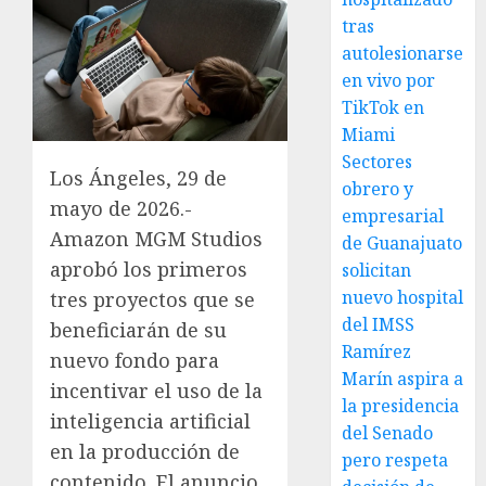
tras
autolesionarse
en vivo por
TikTok en
Miami
Sectores
Los Ángeles, 29 de
obrero y
mayo de 2026.-
empresarial
Amazon MGM Studios
de Guanajuato
aprobó los primeros
solicitan
nuevo hospital
tres proyectos que se
del IMSS
beneficiarán de su
Ramírez
nuevo fondo para
Marín aspira a
incentivar el uso de la
la presidencia
inteligencia artificial
del Senado
en la producción de
pero respeta
contenido. El anuncio