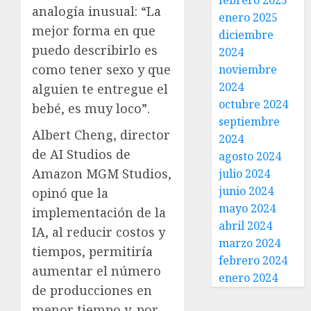
febrero 2025
analogía inusual: “La
enero 2025
mejor forma en que
diciembre
puedo describirlo es
2024
como tener sexo y que
noviembre
2024
alguien te entregue el
octubre 2024
bebé, es muy loco”.
septiembre
Albert Cheng, director
2024
de AI Studios de
agosto 2024
Amazon MGM Studios,
julio 2024
junio 2024
opinó que la
mayo 2024
implementación de la
abril 2024
IA, al reducir costos y
marzo 2024
tiempos, permitiría
febrero 2024
aumentar el número
enero 2024
de producciones en
menor tiempo y, por