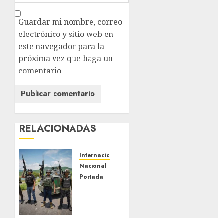
Guardar mi nombre, correo
electrónico y sitio web en
este navegador para la
próxima vez que haga un
comentario.
RELACIONADAS
Internacional
Nacional
Portada
EU
ofrece
más de