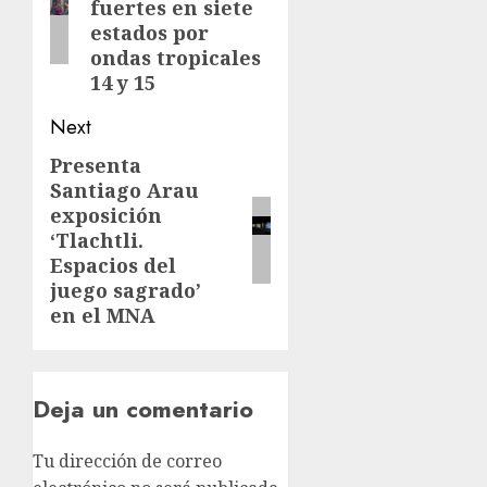
fuertes en siete
estados por
ondas tropicales
14 y 15
Next
Presenta
Santiago Arau
exposición
‘Tlachtli.
Espacios del
juego sagrado’
en el MNA
Deja un comentario
Tu dirección de correo