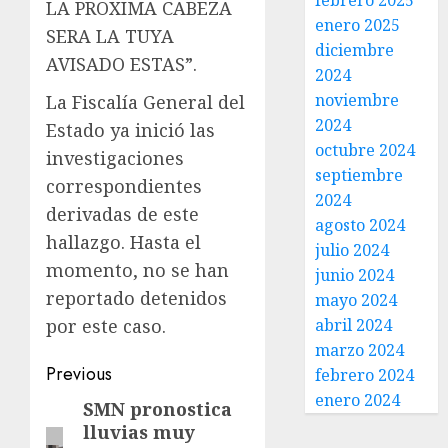
febrero 2025
LA PROXIMA CABEZA
enero 2025
SERA LA TUYA
diciembre
AVISADO ESTAS”.
2024
noviembre
La Fiscalía General del
2024
Estado ya inició las
octubre 2024
investigaciones
septiembre
correspondientes
2024
derivadas de este
agosto 2024
hallazgo. Hasta el
julio 2024
momento, no se han
junio 2024
reportado detenidos
mayo 2024
por este caso.
abril 2024
marzo 2024
Previous
febrero 2024
enero 2024
SMN pronostica
lluvias muy