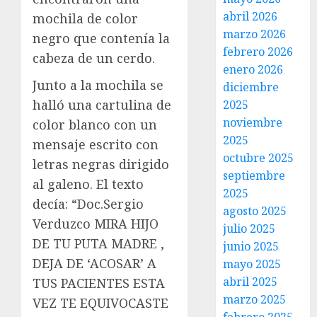
abril 2026
mochila de color
marzo 2026
negro que contenía la
febrero 2026
cabeza de un cerdo.
enero 2026
Junto a la mochila se
diciembre
halló una cartulina de
2025
noviembre
color blanco con un
2025
mensaje escrito con
octubre 2025
letras negras dirigido
septiembre
al galeno. El texto
2025
decía: “Doc.Sergio
agosto 2025
Verduzco MIRA HIJO
julio 2025
DE TU PUTA MADRE ,
junio 2025
DEJA DE ‘ACOSAR’ A
mayo 2025
abril 2025
TUS PACIENTES ESTA
marzo 2025
VEZ TE EQUIVOCASTE