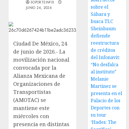
SOPORTEINFIX
sobre el
JUNIO 24, 2026
Sáhara y
busca TLC
Sheinbaum
defiende
reestructura
Ciudad De México, 24
de créditos
de junio de 2026.- La
del Infonavit:
movilización nacional
“No desfalca
convocada por la
al instituto”
Alianza Mexicana de
Melanie
Organizaciones de
Martinez se
Transportistas
presenta en el
(AMOTAC) se
Palacio de los
mantiene este
Deportes con
su tour
miércoles con
‘Hades: The
presencia en distintas