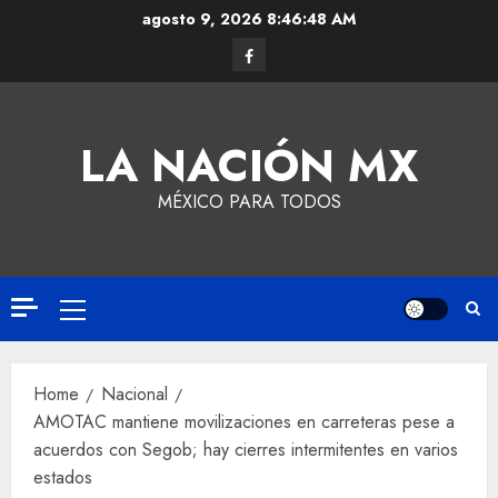
agosto 9, 2026
8:46:49 AM
LA NACIÓN MX
MÉXICO PARA TODOS
Home
Nacional
AMOTAC mantiene movilizaciones en carreteras pese a
acuerdos con Segob; hay cierres intermitentes en varios
estados