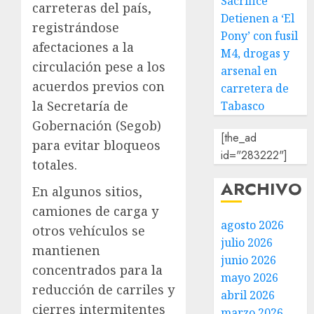
Sacrifice’
carreteras del país,
Detienen a ‘El
registrándose
Pony’ con fusil
afectaciones a la
M4, drogas y
circulación pese a los
arsenal en
acuerdos previos con
carretera de
la Secretaría de
Tabasco
Gobernación (Segob)
[the_ad
para evitar bloqueos
id="283222"]
totales.
ARCHIVO
En algunos sitios,
camiones de carga y
agosto 2026
otros vehículos se
julio 2026
mantienen
junio 2026
concentrados para la
mayo 2026
reducción de carriles y
abril 2026
cierres intermitentes
marzo 2026