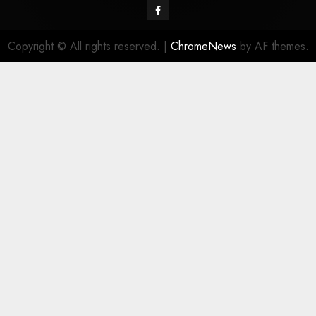
Copyright © All rights reserved.
|
ChromeNews
by AF themes.