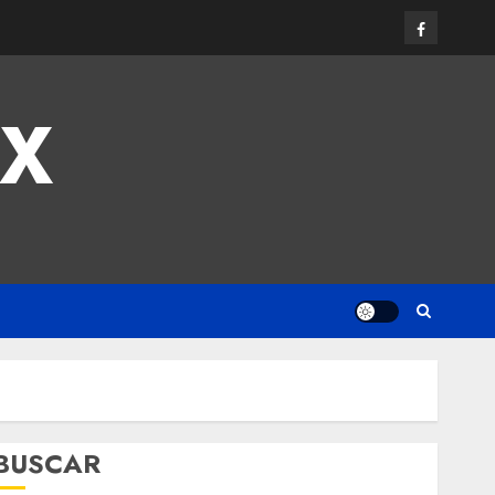
MX
BUSCAR