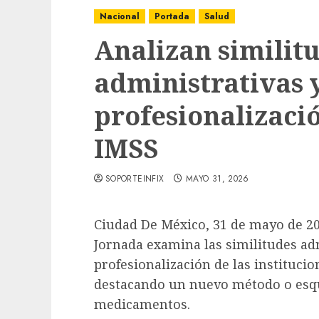
Nacional
Portada
Salud
Analizan similit
administrativas y
profesionalizaci
IMSS
SOPORTEINFIX
MAYO 31, 2026
Ciudad De México, 31 de mayo de 20
Jornada examina las similitudes adm
profesionalización de las instituci
destacando un nuevo método o esqu
medicamentos.