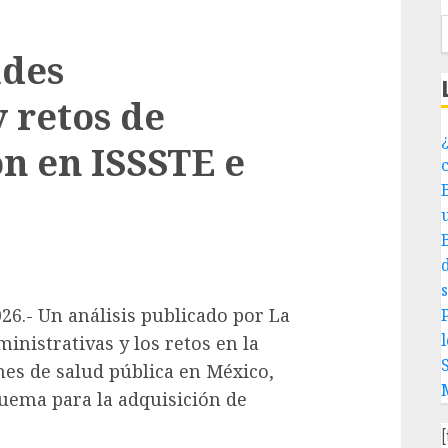
udes
 retos de
¿
ón en ISSSTE e
26.- Un análisis publicado por La
P
l
inistrativas y los retos en la
ones de salud pública en México,
ema para la adquisición de