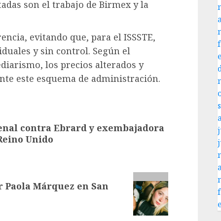
tadas son el trabajo de Birmex y la
encia, evitando que, para el ISSSTE,
duales y sin control. Según el
ediarismo, los precios alterados y
ante este esquema de administración.
enal contra Ebrard y exembajadora
j
Reino Unido
r Paola Márquez en San