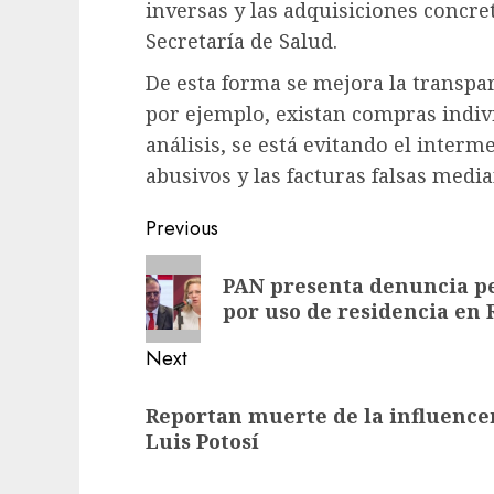
inversas y las adquisiciones concre
Secretaría de Salud.
De esta forma se mejora la transpar
por ejemplo, existan compras indivi
análisis, se está evitando el interm
abusivos y las facturas falsas medi
Previous
PAN presenta denuncia p
por uso de residencia en 
Next
Reportan muerte de la influence
Luis Potosí