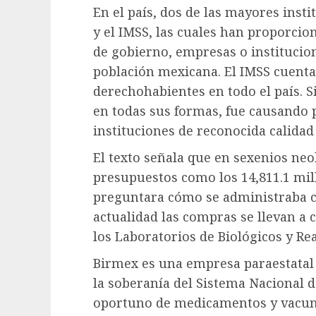
En el país, dos de las mayores insti
y el IMSS, las cuales han proporcio
de gobierno, empresas o institucion
población mexicana. El IMSS cuenta
derechohabientes en todo el país. S
en todas sus formas, fue causando 
instituciones de reconocida calidad
El texto señala que en sexenios neol
presupuestos como los 14,811.1 mil
preguntara cómo se administraba ca
actualidad las compras se llevan a 
los Laboratorios de Biológicos y Rea
Birmex es una empresa paraestatal
la soberanía del Sistema Nacional 
oportuno de medicamentos y vacunas