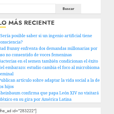
Buscar
LO MÁS RECIENTE
Sería posible saber si un ingenio artificial tiene
consciencia?
Bad Bunny enfrenta dos demandas millonarias por
uso no consentido de voces femeninas
Bacterias en el semen también condicionan el éxito
del embarazo: estudio cambia el foco al microbioma
seminal
ublican artículo sobre adaptar la vida social a la de
os hijos
Sheinbaum confirma que papa León XIV no visitará
México en su gira por América Latina
[the_ad id="283222"]