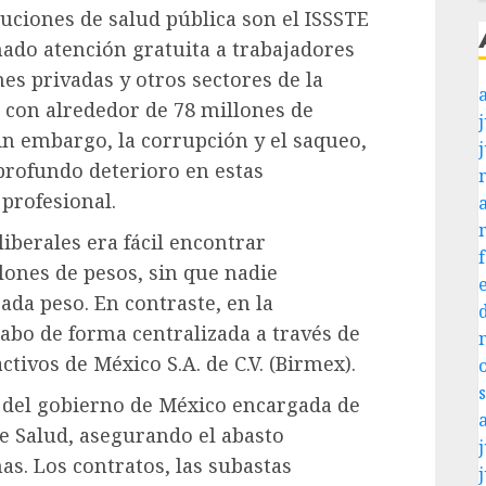
tuciones de salud pública son el ISSSTE
nado atención gratuita a trabajadores
es privadas y otros sectores de la
 con alrededor de 78 millones de
j
in embargo, la corrupción y el saqueo,
profundo deterioro en estas
 profesional.
iberales era fácil encontrar
lones de pesos, sin que nadie
da peso. En contraste, en la
cabo de forma centralizada a través de
ctivos de México S.A. de C.V. (Birmex).
 del gobierno de México encargada de
de Salud, asegurando el abasto
j
. Los contratos, las subastas