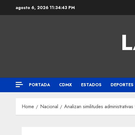
agosto 6, 2026
11:34:44 PM
L
PORTADA
CDMX
ESTADOS
DEPORTES
Home
Nacional
Analizan similitudes administrativ