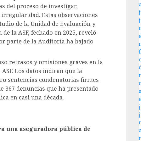
as del proceso de investigar,
j
irregularidad. Estas observaciones
udio de la Unidad de Evaluación y
 de la ASF, fechado en 2025, reveló
r parte de la Auditoría ha bajado
so retrasos y omisiones graves en la
 ASF. Los datos indican que la
tro sentencias condenatorias firmes
 de 367 denuncias que ha presentado
lica en casi una década.
j
ra una aseguradora pública de