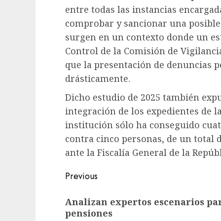
entre todas las instancias encargad
comprobar y sancionar una posible 
surgen en un contexto donde un est
Control de la Comisión de Vigilancia
que la presentación de denuncias po
drásticamente.
Dicho estudio de 2025 también expu
integración de los expedientes de la
institución sólo ha conseguido cua
contra cinco personas, de un total
ante la Fiscalía General de la Repúb
Previous
Analizan expertos escenarios pa
pensiones