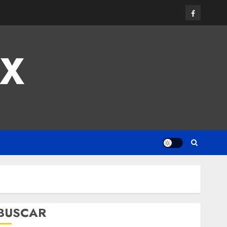
MX
BUSCAR