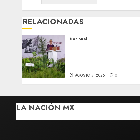
RELACIONADAS
Nacional
Anuncia Sheinbaum
Jornada Nacional de
Reforestación con meta de
6.6 millones de plantas
AGOSTO 5, 2026
0
LA NACIÓN MX