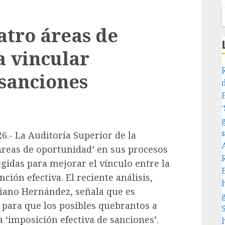
atro áreas de
a vincular
 sanciones
6.- La Auditoría Superior de la
‘áreas de oportunidad’ en sus procesos
egidas para mejorar el vínculo entre la
ción efectiva. El reciente análisis,
liano Hernández, señala que es
 para que los posibles quebrantos a
a ‘imposición efectiva de sanciones’.