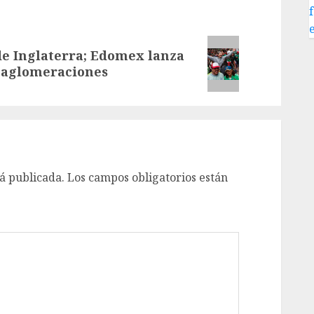
de Inglaterra; Edomex lanza
r aglomeraciones
á publicada.
Los campos obligatorios están