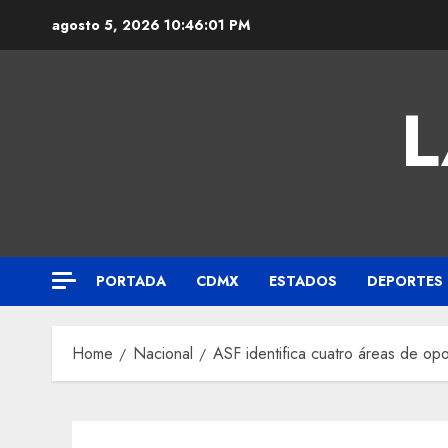
agosto 5, 2026
10:46:01 PM
L
PORTADA
CDMX
ESTADOS
DEPORTES
Home
Nacional
ASF identifica cuatro áreas de opo