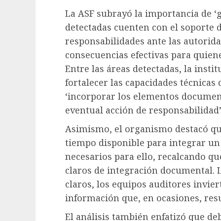
La ASF subrayó la importancia de ‘g
detectadas cuenten con el soporte 
responsabilidades ante las autorid
consecuencias efectivas para quiene
Entre las áreas detectadas, la inst
fortalecer las capacidades técnicas
‘incorporar los elementos documen
eventual acción de responsabilidad’
Asimismo, el organismo destacó que
tiempo disponible para integrar u
necesarios para ello, recalcando q
claros de integración documental. L
claros, los equipos auditores invie
información que, en ocasiones, resu
El análisis también enfatizó que de