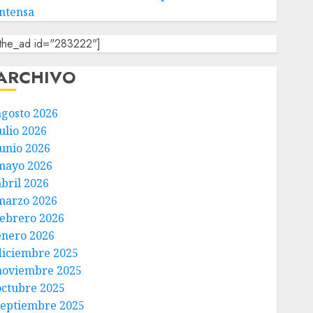
intensa
[the_ad id="283222"]
ARCHIVO
agosto 2026
ulio 2026
junio 2026
mayo 2026
abril 2026
marzo 2026
febrero 2026
enero 2026
diciembre 2025
noviembre 2025
octubre 2025
septiembre 2025