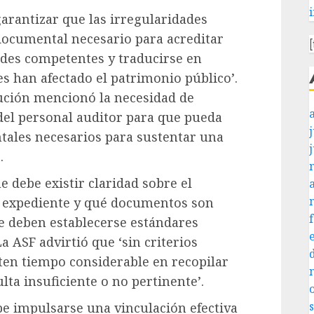
arantizar que las irregularidades
documental necesario para acreditar
ades competentes y traducirse en
s han afectado el patrimonio público’.
itución mencionó la necesidad de
 del personal auditor para que pueda
j
tales necesarios para sustentar una
.
 debe existir claridad sobre el
n expediente y qué documentos son
ue deben establecerse estándares
a ASF advirtió que ‘sin criterios
rten tiempo considerable en recopilar
lta insuficiente o no pertinente’.
be impulsarse una vinculación efectiva