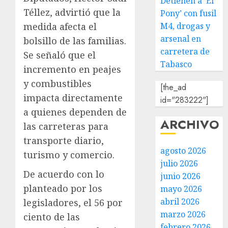
Detienen a ‘El
Téllez, advirtió que la
Pony’ con fusil
medida afecta el
M4, drogas y
arsenal en
bolsillo de las familias.
carretera de
Se señaló que el
Tabasco
incremento en peajes
y combustibles
[the_ad
impacta directamente
id="283222"]
a quienes dependen de
ARCHIVO
las carreteras para
transporte diario,
agosto 2026
turismo y comercio.
julio 2026
De acuerdo con lo
junio 2026
planteado por los
mayo 2026
abril 2026
legisladores, el 56 por
marzo 2026
ciento de las
febrero 2026