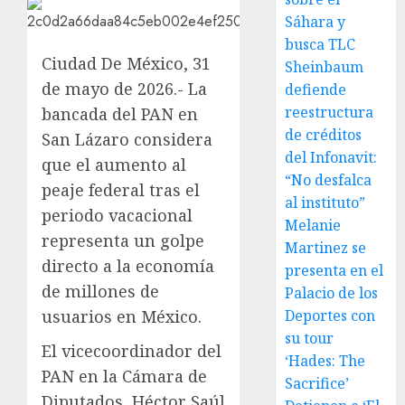
Sáhara y
busca TLC
Ciudad De México, 31
Sheinbaum
de mayo de 2026.- La
defiende
reestructura
bancada del PAN en
de créditos
San Lázaro considera
del Infonavit:
que el aumento al
“No desfalca
peaje federal tras el
al instituto”
periodo vacacional
Melanie
representa un golpe
Martinez se
directo a la economía
presenta en el
de millones de
Palacio de los
usuarios en México.
Deportes con
su tour
El vicecoordinador del
‘Hades: The
PAN en la Cámara de
Sacrifice’
Diputados, Héctor Saúl