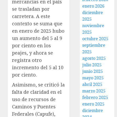
mercancías en el país
enero 2026
se trasladan por
diciembre
carretera. A este
2025
contexto se suma que
noviembre
en enero de 2025 hubo
2025
un aumento del 5 al 9
octubre 2025
por ciento en los
septiembre
2025
peajes, y ahora se
agosto 2025
registra otro
julio 2025
incremento del 5 al 10
junio 2025
por ciento.
mayo 2025
Asimismo, se criticó la
abril 2025
marzo 2025
falta de claridad en el
febrero 2025
uso de recursos de
enero 2025
Caminos y Puentes
diciembre
Federales (Capufe),