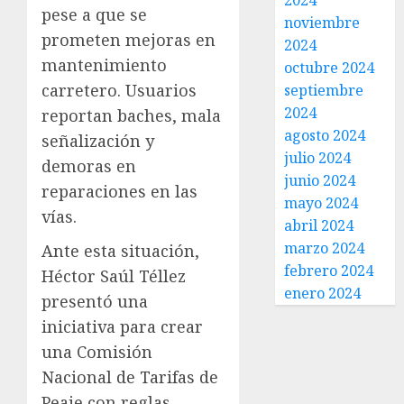
2024
pese a que se
noviembre
prometen mejoras en
2024
mantenimiento
octubre 2024
carretero. Usuarios
septiembre
2024
reportan baches, mala
agosto 2024
señalización y
julio 2024
demoras en
junio 2024
reparaciones en las
mayo 2024
vías.
abril 2024
marzo 2024
Ante esta situación,
febrero 2024
Héctor Saúl Téllez
enero 2024
presentó una
iniciativa para crear
una Comisión
Nacional de Tarifas de
Peaje con reglas