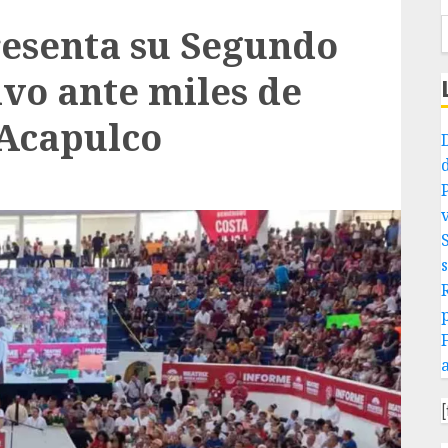
resenta su Segundo
ivo ante miles de
 Acapulco