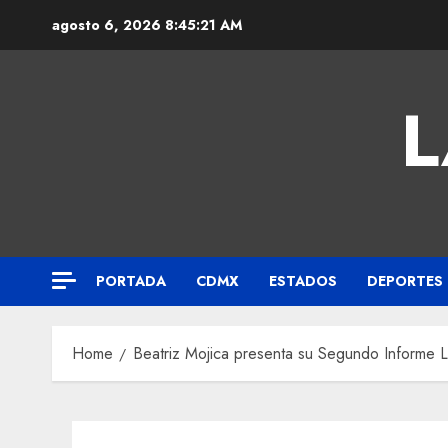
agosto 6, 2026
8:45:22 AM
L
PORTADA
CDMX
ESTADOS
DEPORTES
Home
Beatriz Mojica presenta su Segundo Informe L