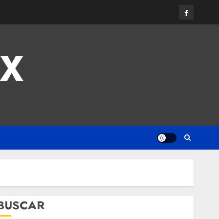
MX
BUSCAR