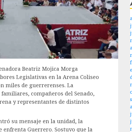
j
senadora Beatriz Mojica Morga
ores Legislativas en la Arena Coliseo
on miles de guerrerenses. La
 familiares, compañeros del Senado,
rena y representantes de distintos
j
ntró su mensaje en la unidad, la
ue enfrenta Guerrero. Sostuvo que la