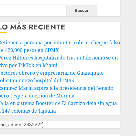
Buscar
LO MÁS RECIENTE
Detienen a persona por intentar cobrar cheque falso
de 420,000 pesos en CDMX
Perez Hilton es hospitalizado tras autolesionarse en
vivo por TikTok en Miami
Sectores obrero y empresarial de Guanajuato
solicitan nuevo hospital del IMSS
Ramírez Marín aspira a la presidencia del Senado
pero respeta decisión de Morena
Falla en sistema Booster de El Carrizo deja sin agua
a 147 colonias de Tijuana
[the_ad id="283222"]