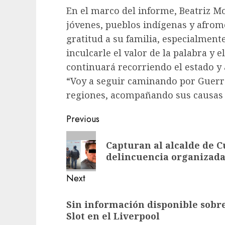
En el marco del informe, Beatriz Mo
jóvenes, pueblos indígenas y afro
gratitud a su familia, especialment
inculcarle el valor de la palabra y
continuará recorriendo el estado y
“Voy a seguir caminando por Guerr
regiones, acompañando sus causas y
Previous
Capturan al alcalde de C
delincuencia organizad
Next
Sin información disponible sobre
Slot en el Liverpool