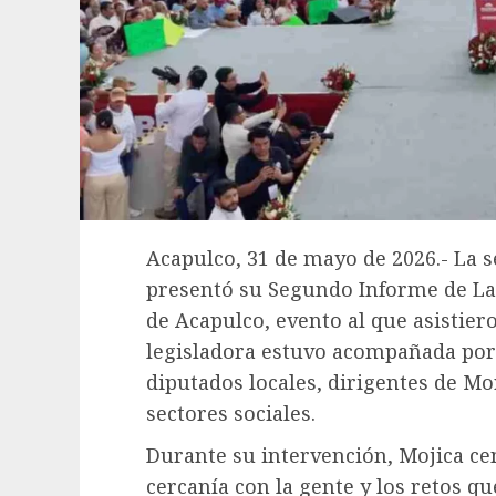
Acapulco, 31 de mayo de 2026.- La 
presentó su Segundo Informe de Lab
de Acapulco, evento al que asistier
legisladora estuvo acompañada por
diputados locales, dirigentes de Mo
sectores sociales.
Durante su intervención, Mojica ce
cercanía con la gente y los retos q