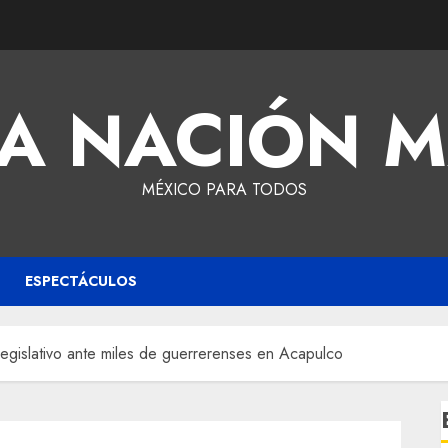
A NACIÓN 
MÉXICO PARA TODOS
ESPECTÁCULOS
egislativo ante miles de guerrerenses en Acapulco