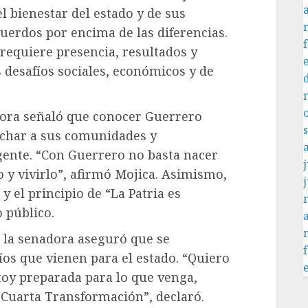
 bienestar del estado y de sus
uerdos por encima de las diferencias.
requiere presencia, resultados y
 desafíos sociales, económicos y de
ladora señaló que conocer Guerrero
uchar a sus comunidades y
gente. “Con Guerrero no basta nacer
j
 y vivirlo”, afirmó Mojica. Asimismo,
y el principio de “La Patria es
 público.
, la senadora aseguró que se
os que vienen para el estado. “Quiero
toy preparada para lo que venga,
a Cuarta Transformación”, declaró.