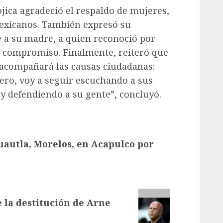
jica agradeció el respaldo de mujeres,
mexicanos. También expresó su
e a su madre, a quien reconoció por
 el compromiso. Finalmente, reiteró que
 acompañará las causas ciudadanas:
ero, voy a seguir escuchando a sus
 defendiendo a su gente”, concluyó.
uautla, Morelos, en Acapulco por
a
 la destitución de Arne