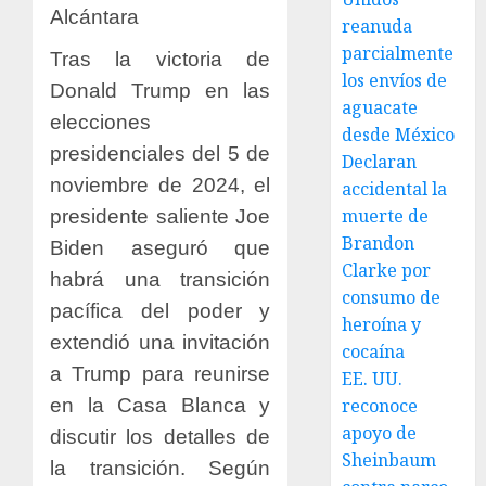
Alcántara
reanuda
parcialmente
Tras la victoria de
los envíos de
Donald Trump en las
aguacate
elecciones
desde México
presidenciales del 5 de
Declaran
noviembre de 2024, el
accidental la
muerte de
presidente saliente Joe
Brandon
Biden aseguró que
Clarke por
habrá una transición
consumo de
pacífica del poder y
heroína y
extendió una invitación
cocaína
a Trump para reunirse
EE. UU.
en la Casa Blanca y
reconoce
apoyo de
discutir los detalles de
Sheinbaum
la transición. Según