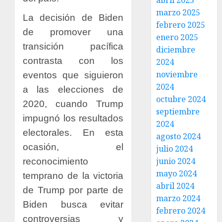
abril 2025
marzo 2025
La decisión de Biden
febrero 2025
de promover una
enero 2025
transición pacífica
diciembre
contrasta con los
2024
noviembre
eventos que siguieron
2024
a las elecciones de
octubre 2024
2020, cuando Trump
septiembre
impugnó los resultados
2024
electorales. En esta
agosto 2024
ocasión, el
julio 2024
junio 2024
reconocimiento
mayo 2024
temprano de la victoria
abril 2024
de Trump por parte de
marzo 2024
Biden busca evitar
febrero 2024
controversias y