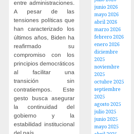
entre administraciones.
junio 2026
A pesar de las
mayo 2026
tensiones políticas que
abril 2026
han caracterizado los
marzo 2026
febrero 2026
últimos años, Biden ha
enero 2026
reafirmado su
diciembre
compromiso con los
2025
principios democráticos
noviembre
al facilitar una
2025
transición sin
octubre 2025
septiembre
contratiempos. Este
2025
gesto busca asegurar
agosto 2025
la continuidad del
julio 2025
gobierno y la
junio 2025
estabilidad institucional
mayo 2025
del país.