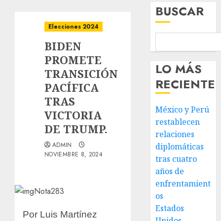
BUSCAR
Elecciones 2024
BIDEN
PROMETE
LO MÁS
TRANSICIÓN
RECIENTE
PACÍFICA
TRAS
México y Perú
VICTORIA
restablecen
DE TRUMP.
relaciones
ADMIN
diplomáticas
NOVIEMBRE 8, 2024
tras cuatro
años de
enfrentamient
os
Estados
Por Luis Martínez
Unidos