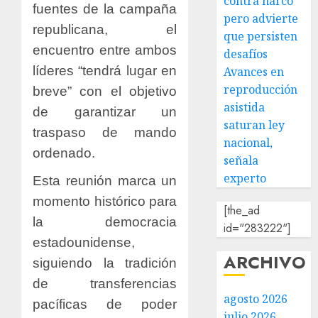
contra narco
fuentes de la campaña
pero advierte
republicana, el
que persisten
encuentro entre ambos
desafíos
líderes “tendrá lugar en
Avances en
reproducción
breve” con el objetivo
asistida
de garantizar un
saturan ley
traspaso de mando
nacional,
ordenado.
señala
experto
Esta reunión marca un
momento histórico para
[the_ad
la democracia
id="283222"]
estadounidense,
ARCHIVO
siguiendo la tradición
de transferencias
agosto 2026
pacíficas de poder
julio 2026