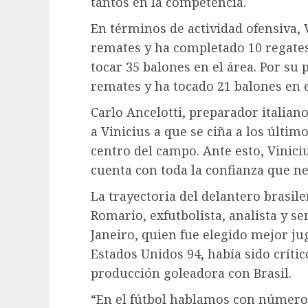
tantos en la competencia.
En términos de actividad ofensiva, 
remates y ha completado 10 regate
tocar 35 balones en el área. Por su 
remates y ha tocado 21 balones en e
Carlo Ancelotti, preparador italiano
a Vinicius a que se ciña a los último
centro del campo. Ante esto, Vinici
cuenta con toda la confianza que ne
La trayectoria del delantero brasil
Romario, exfutbolista, analista y se
Janeiro, quien fue elegido mejor j
Estados Unidos 94, había sido crític
producción goleadora con Brasil.
“En el fútbol hablamos con número