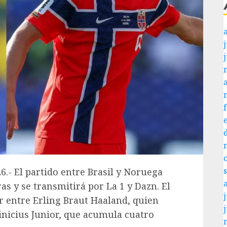
j
6.- El partido entre Brasil y Noruega
as y se transmitirá por La 1 y Dazn. El
j
r entre Erling Braut Haaland, quien
Vinicius Junior, que acumula cuatro