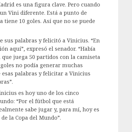
adrid es una figura clave. Pero cuando
 un Vini diferente. Está a punto de
ra tiene 10 goles. Así que no se puede
sus palabras y felicitó a Vinicius. “En
ión aquí”, expresó el senador. “Había
 que juega 50 partidos con la camiseta
10 goles no podía generar muchas
esas palabras y felicitar a Vinicius
ras”.
nicius es hoy uno de los cinco
ndo: “Por el fútbol que está
almente sabe jugar y, para mí, hoy es
 de la Copa del Mundo”.