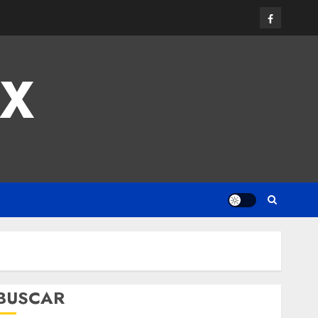
MX
BUSCAR