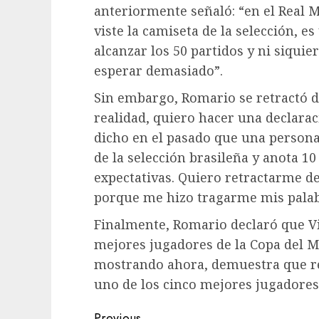
anteriormente señaló: “en el Real M
viste la camiseta de la selección, es
alcanzar los 50 partidos y ni siquie
esperar demasiado”.
Sin embargo, Romario se retractó de 
realidad, quiero hacer una declarac
dicho en el pasado que una persona
de la selección brasileña y anota 
expectativas. Quiero retractarme de 
porque me hizo tragarme mis palab
Finalmente, Romario declaró que Vi
mejores jugadores de la Copa del Mu
mostrando ahora, demuestra que re
uno de los cinco mejores jugadores
Previous