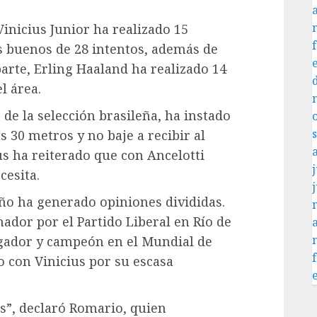
Vinicius Junior ha realizado 15
s buenos de 28 intentos, además de
parte, Erling Haaland ha realizado 14
l área.
 de la selección brasileña, ha instado
s 30 metros y no baje a recibir al
us ha reiterado que con Ancelotti
j
cesita.
eño ha generado opiniones divididas.
nador por el Partido Liberal en Río de
ugador y campeón en el Mundial de
o con Vinicius por su escasa
s”, declaró Romario, quien