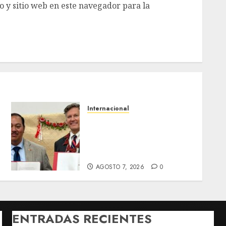
 y sitio web en este navegador para la
Internacional
Christopher Landau
e
desmiente artículo de
Foreign Policy sobre visita
a Islas Salomón
AGOSTO 7, 2026
0
ENTRADAS RECIENTES