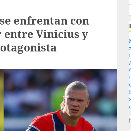
 se enfrentan con
 entre Vinicius y
otagonista
P