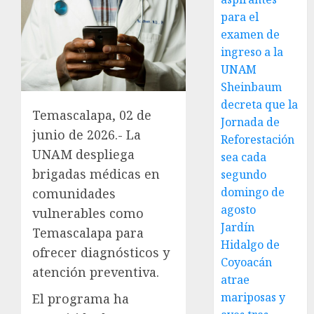
para el
examen de
ingreso a la
UNAM
Sheinbaum
decreta que la
Temascalapa, 02 de
Jornada de
junio de 2026.- La
Reforestación
UNAM despliega
sea cada
brigadas médicas en
segundo
domingo de
comunidades
agosto
vulnerables como
Jardín
Temascalapa para
Hidalgo de
ofrecer diagnósticos y
Coyoacán
atención preventiva.
atrae
mariposas y
El programa ha