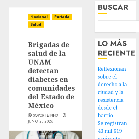
BUSCAR
Nacional
Portada
Salud
LO MÁS
Brigadas de
RECIENTE
salud de la
UNAM
Reflexionan
detectan
sobre el
diabetes en
derecho a la
comunidades
ciudad y la
del Estado de
resistencia
México
desde el
barrio
SOPORTEINFIX
JUNIO 2, 2026
Se registran
43 mil 619
aspirantes