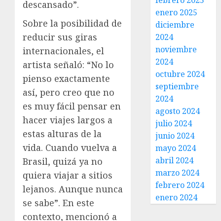
febrero 2025
descansado”.
enero 2025
Sobre la posibilidad de
diciembre
reducir sus giras
2024
noviembre
internacionales, el
2024
artista señaló: “No lo
octubre 2024
pienso exactamente
septiembre
así, pero creo que no
2024
es muy fácil pensar en
agosto 2024
hacer viajes largos a
julio 2024
estas alturas de la
junio 2024
vida. Cuando vuelva a
mayo 2024
abril 2024
Brasil, quizá ya no
marzo 2024
quiera viajar a sitios
febrero 2024
lejanos. Aunque nunca
enero 2024
se sabe”. En este
contexto, mencionó a