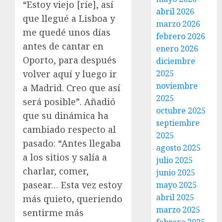
“Estoy viejo [ríe], así
abril 2026
que llegué a Lisboa y
marzo 2026
me quedé unos días
febrero 2026
antes de cantar en
enero 2026
Oporto, para después
diciembre
volver aquí y luego ir
2025
noviembre
a Madrid. Creo que así
2025
será posible”. Añadió
octubre 2025
que su dinámica ha
septiembre
cambiado respecto al
2025
pasado: “Antes llegaba
agosto 2025
a los sitios y salía a
julio 2025
charlar, comer,
junio 2025
pasear… Esta vez estoy
mayo 2025
abril 2025
más quieto, queriendo
marzo 2025
sentirme más