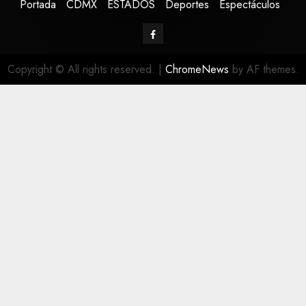
Portada
CDMX
ESTADOS
Deportes
Espectáculos
Copyright © All rights reserved.
|
ChromeNews
by AF themes.