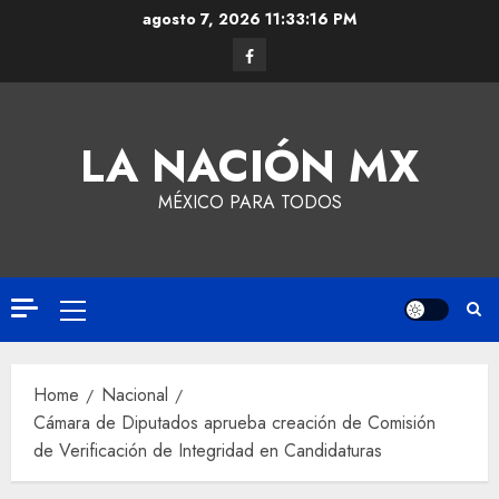
agosto 7, 2026
11:33:17 PM
LA NACIÓN MX
MÉXICO PARA TODOS
Home
Nacional
Cámara de Diputados aprueba creación de Comisión
de Verificación de Integridad en Candidaturas