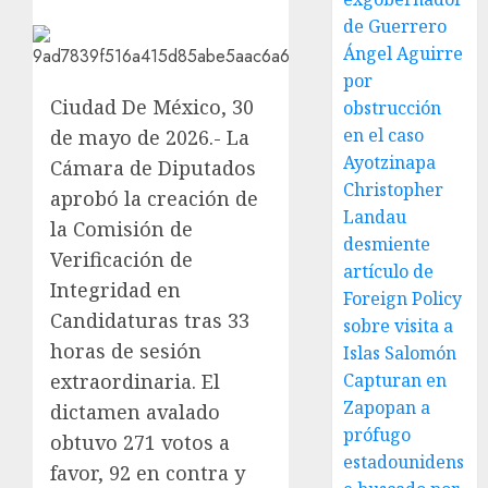
de Guerrero
Ángel Aguirre
por
Ciudad De México, 30
obstrucción
en el caso
de mayo de 2026.- La
Ayotzinapa
Cámara de Diputados
Christopher
aprobó la creación de
Landau
la Comisión de
desmiente
Verificación de
artículo de
Integridad en
Foreign Policy
Candidaturas tras 33
sobre visita a
horas de sesión
Islas Salomón
extraordinaria. El
Capturan en
Zapopan a
dictamen avalado
prófugo
obtuvo 271 votos a
estadounidens
favor, 92 en contra y