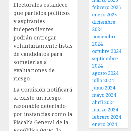
marzo 2025
Electorales establece
febrero 2025
que partidos políticos
enero 2025
y aspirantes
diciembre
independientes
2024
noviembre
podrán entregar
2024
voluntariamente listas
octubre 2024
de candidatos para
septiembre
someterlas a
2024
evaluaciones de
agosto 2024
riesgo.
julio 2024
junio 2024
La Comisión notificará
mayo 2024
si existe un riesgo
abril 2024
razonable detectado
marzo 2024
por instancias como la
febrero 2024
Fiscalía General de la
enero 2024
República (FGR), la