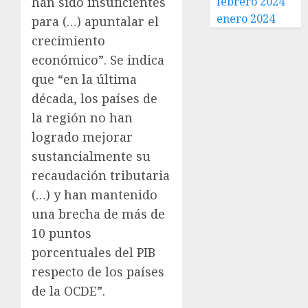
han sido insuficientes
febrero 2024
enero 2024
para (…) apuntalar el
crecimiento
económico”. Se indica
que “en la última
década, los países de
la región no han
logrado mejorar
sustancialmente su
recaudación tributaria
(…) y han mantenido
una brecha de más de
10 puntos
porcentuales del PIB
respecto de los países
de la OCDE”.