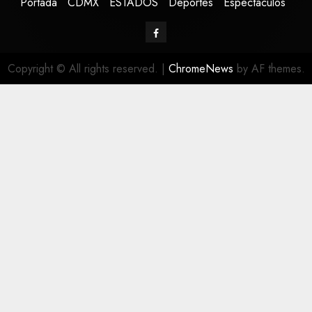
Portada
CDMX
ESTADOS
Deportes
Espectáculos
Copyright © All rights reserved.
|
ChromeNews
by AF themes.