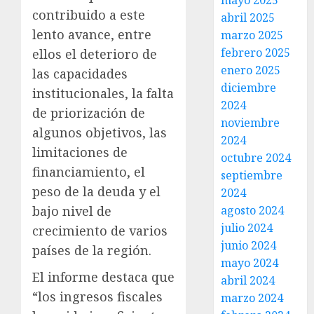
mayo 2025
contribuido a este
abril 2025
lento avance, entre
marzo 2025
febrero 2025
ellos el deterioro de
enero 2025
las capacidades
diciembre
institucionales, la falta
2024
de priorización de
noviembre
algunos objetivos, las
2024
limitaciones de
octubre 2024
financiamiento, el
septiembre
peso de la deuda y el
2024
bajo nivel de
agosto 2024
julio 2024
crecimiento de varios
junio 2024
países de la región.
mayo 2024
El informe destaca que
abril 2024
“los ingresos fiscales
marzo 2024