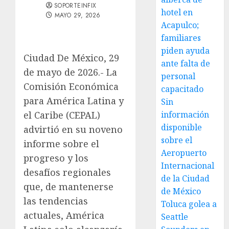
SOPORTEINFIX
hotel en
MAYO 29, 2026
Acapulco;
familiares
piden ayuda
Ciudad De México, 29
ante falta de
de mayo de 2026.- La
personal
Comisión Económica
capacitado
para América Latina y
Sin
el Caribe (CEPAL)
información
disponible
advirtió en su noveno
sobre el
informe sobre el
Aeropuerto
progreso y los
Internacional
desafíos regionales
de la Ciudad
que, de mantenerse
de México
las tendencias
Toluca golea a
actuales, América
Seattle