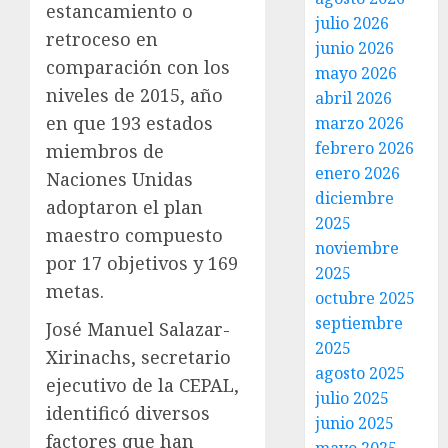
estancamiento o
julio 2026
retroceso en
junio 2026
comparación con los
mayo 2026
niveles de 2015, año
abril 2026
en que 193 estados
marzo 2026
febrero 2026
miembros de
enero 2026
Naciones Unidas
diciembre
adoptaron el plan
2025
maestro compuesto
noviembre
por 17 objetivos y 169
2025
metas.
octubre 2025
septiembre
José Manuel Salazar-
2025
Xirinachs, secretario
agosto 2025
ejecutivo de la CEPAL,
julio 2025
identificó diversos
junio 2025
factores que han