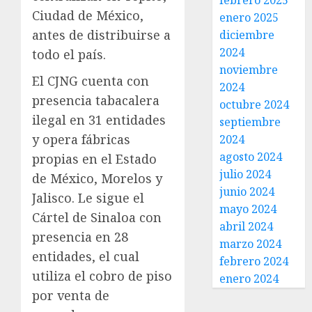
febrero 2025
Ciudad de México,
enero 2025
antes de distribuirse a
diciembre
2024
todo el país.
noviembre
El CJNG cuenta con
2024
presencia tabacalera
octubre 2024
ilegal en 31 entidades
septiembre
y opera fábricas
2024
agosto 2024
propias en el Estado
julio 2024
de México, Morelos y
junio 2024
Jalisco. Le sigue el
mayo 2024
Cártel de Sinaloa con
abril 2024
presencia en 28
marzo 2024
entidades, el cual
febrero 2024
utiliza el cobro de piso
enero 2024
por venta de