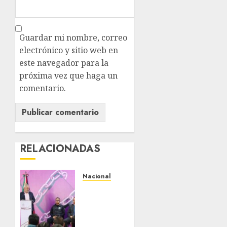
Guardar mi nombre, correo
electrónico y sitio web en
este navegador para la
próxima vez que haga un
comentario.
RELACIONADAS
Nacional
Michoacán
intensifica
combate
a la