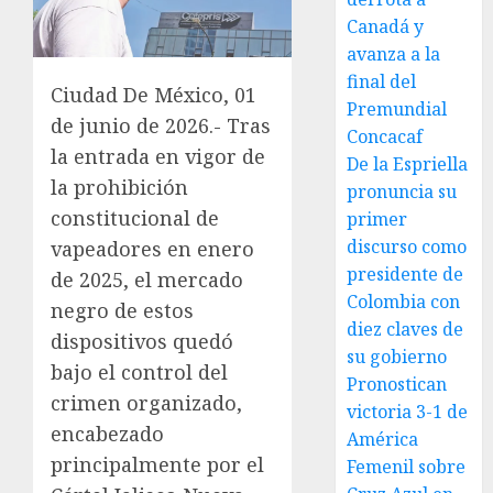
Canadá y
avanza a la
final del
Ciudad De México, 01
Premundial
de junio de 2026.- Tras
Concacaf
la entrada en vigor de
De la Espriella
la prohibición
pronuncia su
constitucional de
primer
discurso como
vapeadores en enero
presidente de
de 2025, el mercado
Colombia con
negro de estos
diez claves de
dispositivos quedó
su gobierno
bajo el control del
Pronostican
crimen organizado,
victoria 3-1 de
encabezado
América
principalmente por el
Femenil sobre