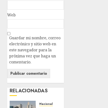
Web
Guardar mi nombre, correo
electrónico y sitio web en
este navegador para la
próxima vez que haga un
comentario.
RELACIONADAS
Nacional