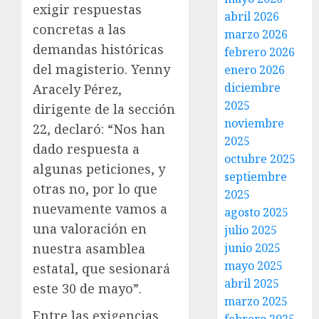
exigir respuestas
abril 2026
concretas a las
marzo 2026
demandas históricas
febrero 2026
del magisterio. Yenny
enero 2026
diciembre
Aracely Pérez,
2025
dirigente de la sección
noviembre
22, declaró: “Nos han
2025
dado respuesta a
octubre 2025
algunas peticiones, y
septiembre
otras no, por lo que
2025
nuevamente vamos a
agosto 2025
una valoración en
julio 2025
nuestra asamblea
junio 2025
mayo 2025
estatal, que sesionará
abril 2025
este 30 de mayo”.
marzo 2025
Entre las exigencias