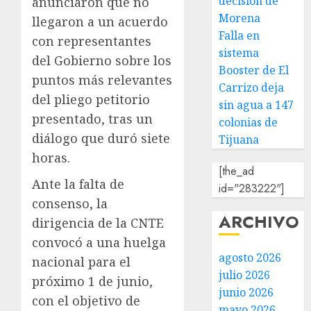
decisión de
anunciaron que no
Morena
llegaron a un acuerdo
Falla en
con representantes
sistema
del Gobierno sobre los
Booster de El
puntos más relevantes
Carrizo deja
del pliego petitorio
sin agua a 147
presentado, tras un
colonias de
diálogo que duró siete
Tijuana
horas.
[the_ad
Ante la falta de
id="283222"]
consenso, la
ARCHIVO
dirigencia de la CNTE
convocó a una huelga
agosto 2026
nacional para el
julio 2026
próximo 1 de junio,
junio 2026
con el objetivo de
mayo 2026