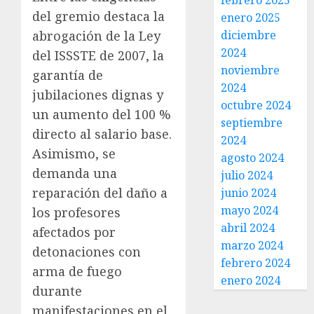
febrero 2025
del gremio destaca la
enero 2025
abrogación de la Ley
diciembre
2024
del ISSSTE de 2007, la
noviembre
garantía de
2024
jubilaciones dignas y
octubre 2024
un aumento del 100 %
septiembre
directo al salario base.
2024
Asimismo, se
agosto 2024
demanda una
julio 2024
reparación del daño a
junio 2024
mayo 2024
los profesores
abril 2024
afectados por
marzo 2024
detonaciones con
febrero 2024
arma de fuego
enero 2024
durante
manifestaciones en el