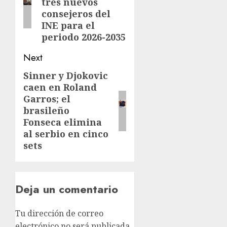
tres nuevos
consejeros del
INE para el
periodo 2026-2035
Next
Sinner y Djokovic
caen en Roland
Garros; el
brasileño
Fonseca elimina
al serbio en cinco
sets
Deja un comentario
Tu dirección de correo
electrónico no será publicada.