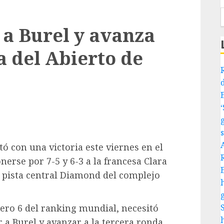
 a Burel y avanza
a del Abierto de
ó con una victoria este viernes en el
erse por 7-5 y 6-3 a la francesa Clara
a pista central Diamond del complejo
mero 6 del ranking mundial, necesitó
 a Burel y avanzar a la tercera ronda