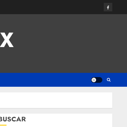
MX
BUSCAR