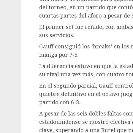
del torneo, en un partido que cont
cuartas partes del aforo a pesar de 
El primer set fue reñido, con am
sus servicios.
Gauff consiguió los ‘breaks’ en los
manga por 7-5.
La diferencia estuvo en que la est
su rival una vez más, con cuatro rotu
En el segundo parcial, Gauff contro
quiebre definitivo en el octavo jueg
partido con 6-3.
A pesar de las seis dobles faltas co
estadounidense se mostró efectiva 
clave, superando a una Burel que n