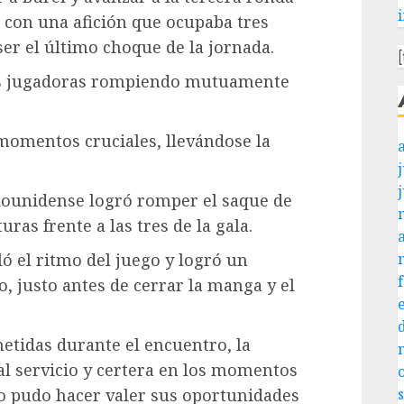
ó con una afición que ocupaba tres
ser el último choque de la jornada.
bas jugadoras rompiendo mutuamente
 momentos cruciales, llevándose la
j
adounidense logró romper el saque de
ras frente a las tres de la gala.
ló el ritmo del juego y logró un
o, justo antes de cerrar la manga y el
metidas durante el encuentro, la
al servicio y certera en los momentos
o pudo hacer valer sus oportunidades