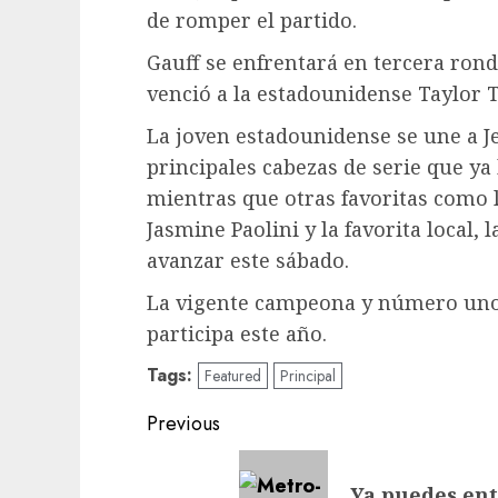
de romper el partido.
Gauff se enfrentará en tercera ronda
venció a la estadounidense Taylor 
La joven estadounidense se une a J
principales cabezas de serie que ya
mientras que otras favoritas como l
Jasmine Paolini y la favorita local
avanzar este sábado.
La vigente campeona y número uno 
participa este año.
Tags:
Featured
Principal
Previous
Ya puedes ent