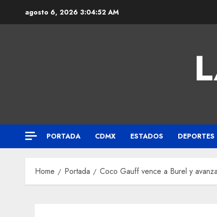
agosto 6, 2026
3:04:53 AM
L
PORTADA
CDMX
ESTADOS
DEPORTES
Home
Portada
Coco Gauff vence a Burel y avanza 