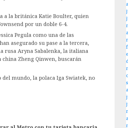
j
 a la británica Katie Boulter, quien
Townsend por un doble 6-4.
essica Pegula como una de las
 han asegurado su pase a la tercera,
a rusa Aryna Sabalenka, la italiana
, la china Zheng Qinwen, buscarán
del mundo, la polaca Iga Swiatek, no
j
rar al Metro con tu tarjeta bancaria