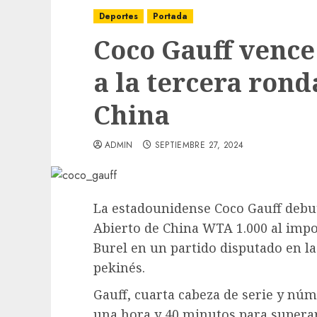
Deportes
Portada
Coco Gauff vence
a la tercera rond
China
ADMIN
SEPTIEMBRE 27, 2024
La estadounidense Coco Gauff debut
Abierto de China WTA 1.000 al impon
Burel en un partido disputado en l
pekinés.
Gauff, cuarta cabeza de serie y nú
una hora y 40 minutos para superar