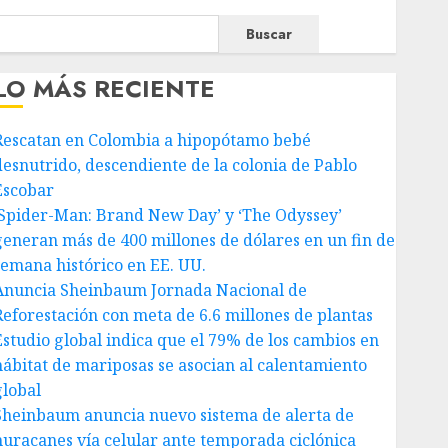
Buscar
LO MÁS RECIENTE
Rescatan en Colombia a hipopótamo bebé
desnutrido, descendiente de la colonia de Pablo
Escobar
‘Spider-Man: Brand New Day’ y ‘The Odyssey’
generan más de 400 millones de dólares en un fin de
semana histórico en EE. UU.
Anuncia Sheinbaum Jornada Nacional de
Reforestación con meta de 6.6 millones de plantas
Estudio global indica que el 79% de los cambios en
hábitat de mariposas se asocian al calentamiento
global
Sheinbaum anuncia nuevo sistema de alerta de
huracanes vía celular ante temporada ciclónica