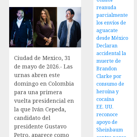
reanuda
parcialmente
los envíos de
aguacate
desde México
Declaran
accidental la
Ciudad de Mexico, 31
muerte de
de mayo de 2026.- Las
Brandon
urnas abren este
Clarke por
domingo en Colombia
consumo de
heroína y
para una primera
cocaína
vuelta presidencial en
EE. UU.
la que Iván Cepeda,
reconoce
candidato del
apoyo de
presidente Gustavo
Sheinbaum
Petro, aparece como