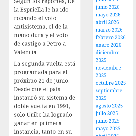
Según los reportes, De
junio 2026
la Espriella le ha ido
mayo 2026
robando el voto
abril 2026
antisistema, el de la
marzo 2026
mano dura y el voto
febrero 2026
de castigo a Petro a
enero 2026
Valencia.
diciembre
2025
La segunda vuelta está
noviembre
programada para el
2025
próximo 21 de junio.
octubre 2025
Desde que el país
septiembre
instauró su sistema de
2025
agosto 2025
doble vuelta en 1991,
julio 2025
solo Uribe ha logrado
junio 2025
ganar en primera
mayo 2025
instancia, tanto en su