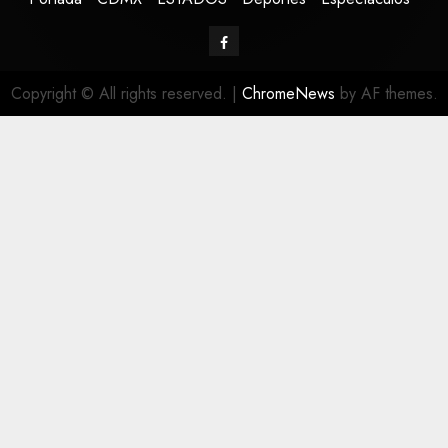
Copyright © All rights reserved.
|
ChromeNews
by AF themes.