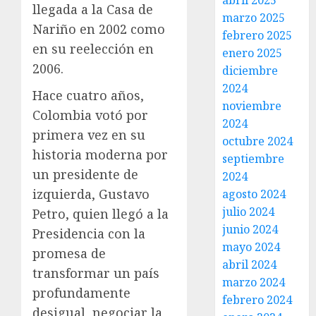
abril 2025
llegada a la Casa de
marzo 2025
Nariño en 2002 como
febrero 2025
en su reelección en
enero 2025
2006.
diciembre
2024
Hace cuatro años,
noviembre
Colombia votó por
2024
primera vez en su
octubre 2024
historia moderna por
septiembre
un presidente de
2024
izquierda, Gustavo
agosto 2024
julio 2024
Petro, quien llegó a la
junio 2024
Presidencia con la
mayo 2024
promesa de
abril 2024
transformar un país
marzo 2024
profundamente
febrero 2024
desigual, negociar la