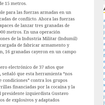
de 15 metros.
ble para las fuerzas armadas en un
adas de conflicto. Ahora las fuerzas
paces de lanzar tres granadas de
j
,000 metros. En una operación
ones de la Industria Militar (Indumil)
cargada de fabricar armamento y
den, 16 granadas cayeron en un campo
ero electrónico de 37 años que
a, señaló que esta herramienta “nos
e condiciones” contra los grupos
rillas financiadas por la cocaína y la
 presidente izquierdista Gustavo
j
os de explosivos y adaptados