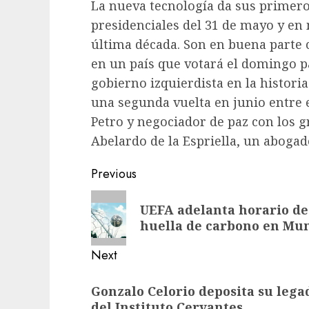
La nueva tecnología da sus primeros
presidenciales del 31 de mayo y en 
última década. Son en buena parte c
en un país que votará el domingo pa
gobierno izquierdista en la histori
una segunda vuelta en junio entre 
Petro y negociador de paz con los g
Abelardo de la Espriella, un abogad
Previous
UEFA adelanta horario de
huella de carbono en Mun
Next
Gonzalo Celorio deposita su legad
del Instituto Cervantes