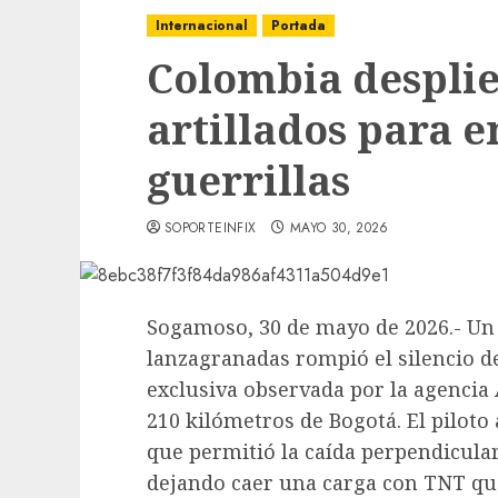
Internacional
Portada
Colombia despli
artillados para e
guerrillas
SOPORTEINFIX
MAYO 30, 2026
Sogamoso, 30 de mayo de 2026.- Un
lanzagranadas rompió el silencio 
exclusiva observada por la agencia
210 kilómetros de Bogotá. El piloto
que permitió la caída perpendicular 
dejando caer una carga con TNT que