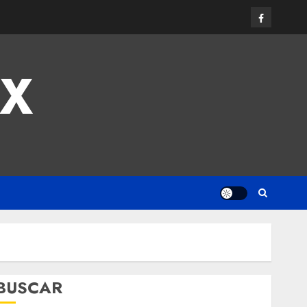
MX
BUSCAR