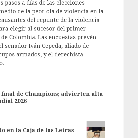
 pasos a días de las elecciones
medio de la peor ola de violencia en la
ausantes del repunte de la violencia
ra elegir al sucesor del primer
a de Colombia. Las encuestas prevén
el senador Iván Cepeda, aliado de
rupos armados, y el derechista
o.
 final de Champions; advierten alta
dial 2026
o en la Caja de las Letras