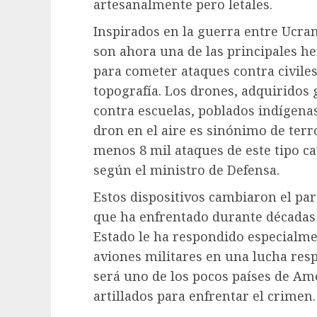
artesanalmente pero letales.
Inspirados en la guerra entre Ucran
son ahora una de las principales he
para cometer ataques contra civiles
topografía. Los drones, adquiridos 
contra escuelas, poblados indígenas
dron en el aire es sinónimo de terro
menos 8 mil ataques de este tipo c
según el ministro de Defensa.
Estos dispositivos cambiaron el pa
que ha enfrentado durante décadas a
Estado le ha respondido especial
aviones militares en una lucha res
será uno de los pocos países de Am
artillados para enfrentar el crimen.