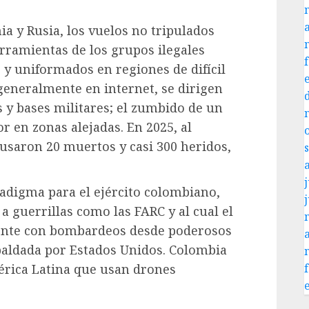
ia y Rusia, los vuelos no tripulados
rramientas de los grupos ilegales
 y uniformados en regiones de difícil
generalmente en internet, se dirigen
 y bases militares; el zumbido de un
r en zonas alejadas. En 2025, al
ausaron 20 muertos y casi 300 heridos,
j
radigma para el ejército colombiano,
 guerrillas como las FARC y al cual el
mente con bombardeos desde poderosos
paldada por Estados Unidos. Colombia
érica Latina que usan drones