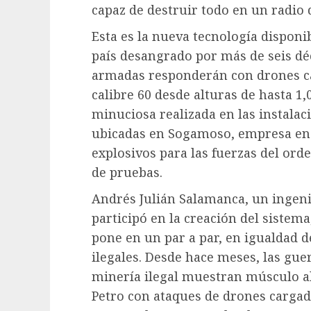
capaz de destruir todo en un radio 
Esta es la nueva tecnología disponi
país desangrado por más de seis déc
armadas responderán con drones ca
calibre 60 desde alturas de hasta 1
minuciosa realizada en las instalaci
ubicadas en Sogamoso, empresa en
explosivos para las fuerzas del or
de pruebas.
Andrés Julián Salamanca, un ingeni
participó en la creación del sistem
pone en un par a par, en igualdad d
ilegales. Desde hace meses, las guer
minería ilegal muestran músculo al
Petro con ataques de drones cargad