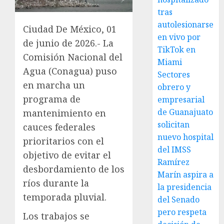
tras
autolesionarse
Ciudad De México, 01
en vivo por
de junio de 2026.- La
TikTok en
Comisión Nacional del
Miami
Agua (Conagua) puso
Sectores
en marcha un
obrero y
programa de
empresarial
de Guanajuato
mantenimiento en
solicitan
cauces federales
nuevo hospital
prioritarios con el
del IMSS
objetivo de evitar el
Ramírez
desbordamiento de los
Marín aspira a
ríos durante la
la presidencia
temporada pluvial.
del Senado
pero respeta
Los trabajos se