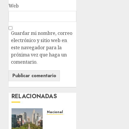
Web
Guardar mi nombre, correo
electrónico y sitio web en
este navegador para la
próxima vez que haga un
comentario.
RELACIONADAS
Nacional
Detienen
a