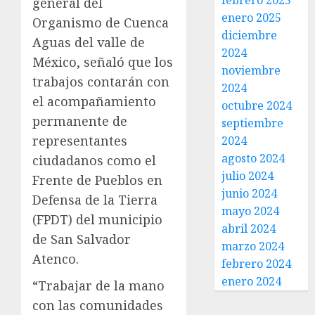
febrero 2025
general del
enero 2025
Organismo de Cuenca
diciembre
Aguas del valle de
2024
México, señaló que los
noviembre
trabajos contarán con
2024
el acompañamiento
octubre 2024
permanente de
septiembre
representantes
2024
agosto 2024
ciudadanos como el
julio 2024
Frente de Pueblos en
junio 2024
Defensa de la Tierra
mayo 2024
(FPDT) del municipio
abril 2024
de San Salvador
marzo 2024
Atenco.
febrero 2024
enero 2024
“Trabajar de la mano
con las comunidades