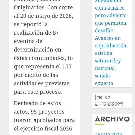
Sheinbaum
Originarios. Con corte
contra narco
pero advierte
al 20 de mayo de 2026,
que persisten
se reportó la
desafíos
realización de 87
Avances en
eventos de
reproducción
determinación en
asistida
estas comunidades, lo
saturan ley
que representa el 100
nacional,
por ciento de las
señala
actividades previstas
experto
para este proceso.
[the_ad
Derivado de estos
id="283222"]
actos, 95 proyectos
ARCHIVO
fueron aprobados para
el ejercicio fiscal 2026
agosto 2026