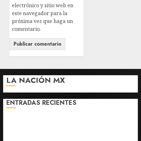
electrónico y sitio web en
este navegador para la
próxima vez que haga un
comentario.
LA NACIÓN MX
ENTRADAS RECIENTES
México y Perú restablecen relaciones diplomáticas
tras cuatro años de enfrentamientos
Estados Unidos reanuda parcialmente los envíos de