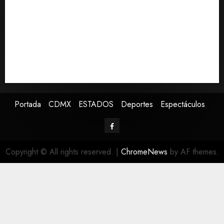
aguacate desde México
Declaran accidental la muerte de Brandon Clarke
por consumo de heroína y cocaína
EE. UU. reconoce apoyo de Sheinbaum contra narco
pero advierte que persisten desafíos
Avances en reproducción asistida saturan ley
nacional, señala experto
Portada
CDMX
ESTADOS
Deportes
Espectáculos
Copyright © All rights reserved.
|
ChromeNews
by AF themes.