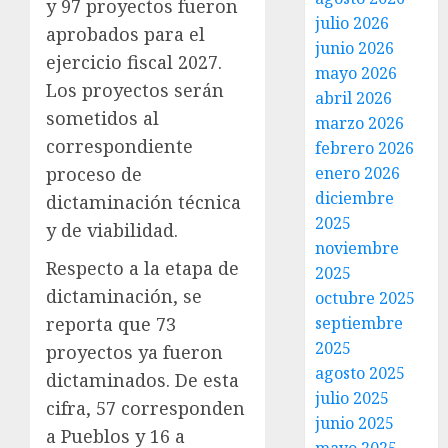
y 97 proyectos fueron
julio 2026
aprobados para el
junio 2026
ejercicio fiscal 2027.
mayo 2026
Los proyectos serán
abril 2026
sometidos al
marzo 2026
correspondiente
febrero 2026
enero 2026
proceso de
diciembre
dictaminación técnica
2025
y de viabilidad.
noviembre
Respecto a la etapa de
2025
dictaminación, se
octubre 2025
septiembre
reporta que 73
2025
proyectos ya fueron
agosto 2025
dictaminados. De esta
julio 2025
cifra, 57 corresponden
junio 2025
a Pueblos y 16 a