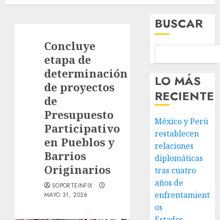
BUSCAR
Concluye
etapa de
determinación
LO MÁS
de proyectos
RECIENTE
de
Presupuesto
México y Perú
Participativo
restablecen
en Pueblos y
relaciones
Barrios
diplomáticas
Originarios
tras cuatro
años de
SOPORTEINFIX
enfrentamient
MAYO 31, 2026
os
Estados