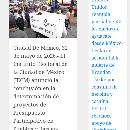
Unidos
reanuda
parcialmente
los envíos de
aguacate
desde México
Ciudad De México, 31
Declaran
de mayo de 2026.- El
accidental la
Instituto Electoral de
muerte de
la Ciudad de México
Brandon
Clarke por
(IECM) anunció la
consumo de
conclusión en la
heroína y
determinación de
cocaína
proyectos de
EE. UU.
Presupuesto
reconoce
Participativo en
apoyo de
Pueblos y Barrios