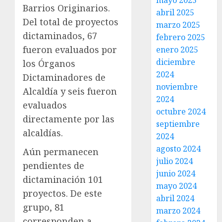
mayo 2025
Barrios Originarios.
abril 2025
Del total de proyectos
marzo 2025
dictaminados, 67
febrero 2025
fueron evaluados por
enero 2025
diciembre
los Órganos
2024
Dictaminadores de
noviembre
Alcaldía y seis fueron
2024
evaluados
octubre 2024
directamente por las
septiembre
alcaldías.
2024
agosto 2024
Aún permanecen
julio 2024
pendientes de
junio 2024
dictaminación 101
mayo 2024
proyectos. De este
abril 2024
grupo, 81
marzo 2024
corresponden a