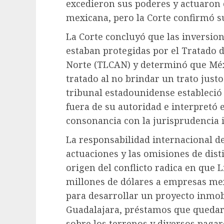
excedieron sus poderes y actuaron 
mexicana, pero la Corte confirmó su
La Corte concluyó que las inversio
estaban protegidas por el Tratado 
Norte (TLCAN) y determinó que Méxic
tratado al no brindar un trato justo
tribunal estadounidense estableció 
fuera de su autoridad e interpretó 
consonancia con la jurisprudencia 
La responsabilidad internacional d
actuaciones y las omisiones de disti
origen del conflicto radica en que L
millones de dólares a empresas mex
para desarrollar un proyecto inmobi
Guadalajara, préstamos que quedar
sobre los terrenos y diversos pagar