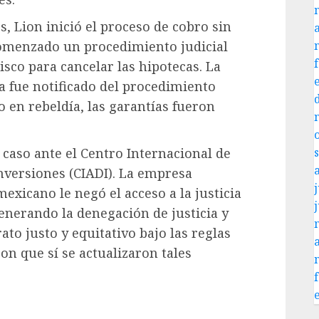
, Lion inició el proceso de cobro sin
omenzado un procedimiento judicial
lisco para cancelar las hipotecas. La
a fue notificado del procedimiento
cio en rebeldía, las garantías fueron
 caso ante el Centro Internacional de
Inversiones (CIADI). La empresa
j
exicano le negó el acceso a la justicia
generando la denegación de justicia y
rato justo y equitativo bajo las reglas
n que sí se actualizaron tales