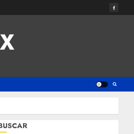
MX
BUSCAR