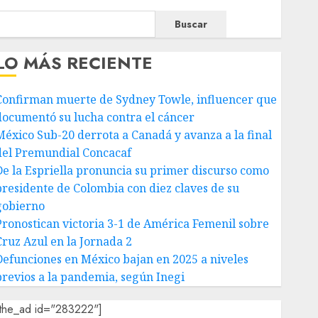
Buscar
LO MÁS RECIENTE
Confirman muerte de Sydney Towle, influencer que
documentó su lucha contra el cáncer
México Sub-20 derrota a Canadá y avanza a la final
del Premundial Concacaf
De la Espriella pronuncia su primer discurso como
presidente de Colombia con diez claves de su
gobierno
Pronostican victoria 3-1 de América Femenil sobre
Cruz Azul en la Jornada 2
Defunciones en México bajan en 2025 a niveles
previos a la pandemia, según Inegi
[the_ad id="283222"]