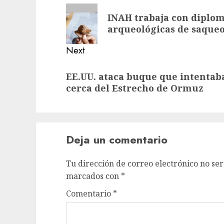
INAH trabaja con diplom
arqueológicas de saque
Next
EE.UU. ataca buque que intentab
cerca del Estrecho de Ormuz
Deja un comentario
Tu dirección de correo electrónico no ser
marcados con
*
Comentario
*