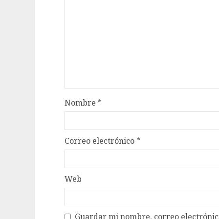
Nombre
*
Correo electrónico
*
Web
Guardar mi nombre, correo electrónico