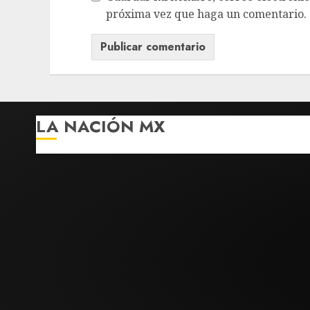
próxima vez que haga un comentario.
LA NACIÓN MX