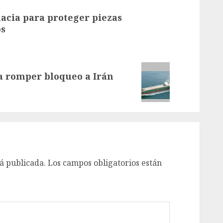
acia para proteger piezas
os
a romper bloqueo a Irán
á publicada.
Los campos obligatorios están