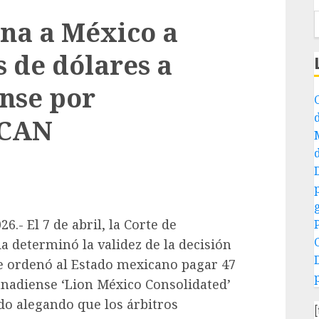
na a México a
s de dólares a
nse por
LCAN
.- El 7 de abril, la Corte de
a determinó la validez de la decisión
e ordenó al Estado mexicano pagar 47
anadiense ‘Lion México Consolidated’
do alegando que los árbitros