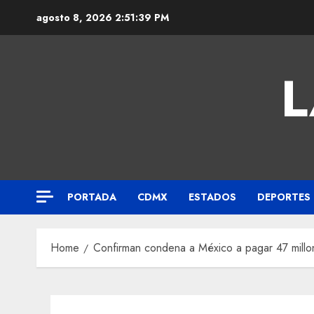
agosto 8, 2026
2:51:40 PM
L
PORTADA
CDMX
ESTADOS
DEPORTES
Home
Confirman condena a México a pagar 47 millo