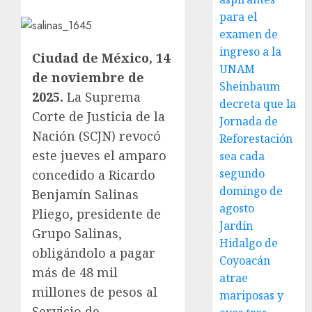
para el
examen de
ingreso a la
Ciudad de México, 14
UNAM
de noviembre de
Sheinbaum
2025.
La Suprema
decreta que la
Corte de Justicia de la
Jornada de
Nación (SCJN) revocó
Reforestación
este jueves el amparo
sea cada
segundo
concedido a Ricardo
domingo de
Benjamín Salinas
agosto
Pliego, presidente de
Jardín
Grupo Salinas,
Hidalgo de
obligándolo a pagar
Coyoacán
más de 48 mil
atrae
millones de pesos al
mariposas y
Servicio de