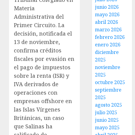
junio 2026
Materia
mayo 2026
Administrativa del
abril 2026
Primer Circuito. La
marzo 2026
decisión, notificada el
febrero 2026
13 de noviembre,
enero 2026
confirma créditos
diciembre
fiscales por evasión en
2025
el pago de impuestos
noviembre
2025
sobre la renta (ISR) y
octubre 2025
IVA derivados de
septiembre
operaciones con
2025
empresas offshore en
agosto 2025
las Islas Vírgenes
julio 2025
Británicas, un caso
junio 2025
que Salinas ha
mayo 2025
calificado de