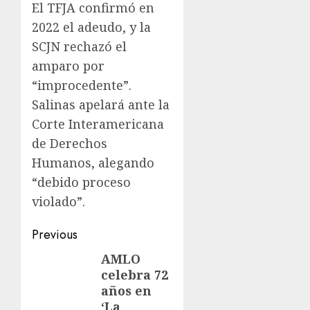
El TFJA confirmó en
2022 el adeudo, y la
SCJN rechazó el
amparo por
“improcedente”.
Salinas apelará ante la
Corte Interamericana
de Derechos
Humanos, alegando
“debido proceso
violado”.
Previous
AMLO
celebra 72
años en
‘La