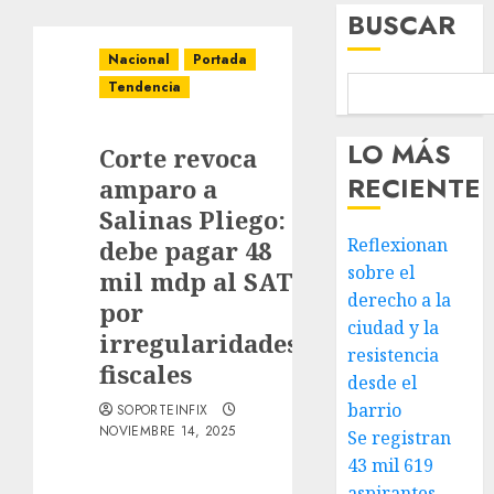
BUSCAR
Nacional
Portada
Tendencia
LO MÁS
Corte revoca
RECIENTE
amparo a
Salinas Pliego:
Reflexionan
debe pagar 48
sobre el
mil mdp al SAT
derecho a la
por
ciudad y la
irregularidades
resistencia
fiscales
desde el
barrio
SOPORTEINFIX
NOVIEMBRE 14, 2025
Se registran
43 mil 619
aspirantes