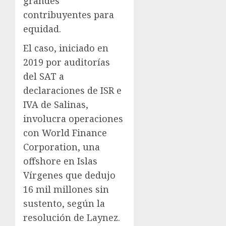
grandes
contribuyentes para
equidad.
El caso, iniciado en
2019 por auditorías
del SAT a
declaraciones de ISR e
IVA de Salinas,
involucra operaciones
con World Finance
Corporation, una
offshore en Islas
Vírgenes que dedujo
16 mil millones sin
sustento, según la
resolución de Laynez.