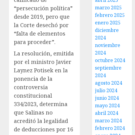
abril 2025
marzo 2025
“persecución política”
febrero 2025
desde 2019, pero que
enero 2025
la Corte desechó por
diciembre
“falta de elementos
2024
para proceder”.
noviembre
2024
La resolución, emitida
octubre 2024
por el ministro Javier
septiembre
Laynez Potisek en la
2024
ponencia de la
agosto 2024
controversia
julio 2024
constitucional
junio 2024
334/2023, determina
mayo 2024
que Salinas no
abril 2024
acreditó la legalidad
marzo 2024
febrero 2024
de deducciones por 16