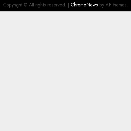
Copyright © All rights reserved.
|
ChromeNews
by AF themes.