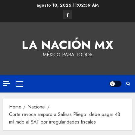
agosto 10, 2026
11:03:00 AM
LA NACIÓN MX
MÉXICO PARA TODOS
Home
Nacional
Corte revoca amparo a Salinas Pliego: debe pagar 48
mil mdp al SAT por irregularidades fiscales