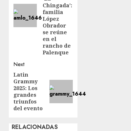
Chingada’:
familia
López
Obrador
se reúne
en el
rancho de
Palenque
Next
Latin
Grammy
2025: Los
grandes
triunfos
del evento
RELACIONADAS