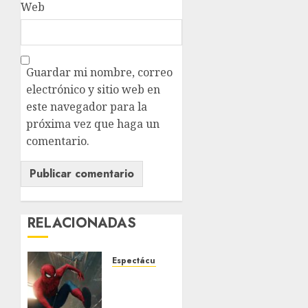
Web
Guardar mi nombre, correo
electrónico y sitio web en
este navegador para la
próxima vez que haga un
comentario.
RELACIONADAS
Espectáculos
Sin
datos