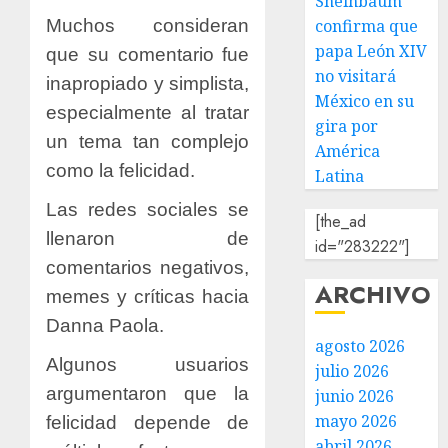
Sheinbaum
Muchos consideran
confirma que
papa León XIV
que su comentario fue
no visitará
inapropiado y simplista,
México en su
especialmente al tratar
gira por
un tema tan complejo
América
como la felicidad.
Latina
Las redes sociales se
[the_ad
llenaron de
id="283222"]
comentarios negativos,
ARCHIVO
memes y críticas hacia
Danna Paola.
agosto 2026
Algunos usuarios
julio 2026
argumentaron que la
junio 2026
mayo 2026
felicidad depende de
abril 2026