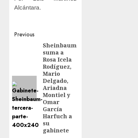
Alcántara.
Previous
Sheinbaum
suma a
Rosa Icela
Rodíguez,
Mario
Delgado,
Ariadna
Montiel y
Omar
García
Harfuch a
su
gabinete