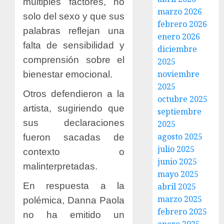
múltiples factores, no
marzo 2026
solo del sexo y que sus
febrero 2026
palabras reflejan una
enero 2026
falta de sensibilidad y
diciembre
comprensión sobre el
2025
noviembre
bienestar emocional.
2025
Otros defendieron a la
octubre 2025
artista, sugiriendo que
septiembre
sus declaraciones
2025
agosto 2025
fueron sacadas de
julio 2025
contexto o
junio 2025
malinterpretadas.
mayo 2025
En respuesta a la
abril 2025
marzo 2025
polémica, Danna Paola
febrero 2025
no ha emitido un