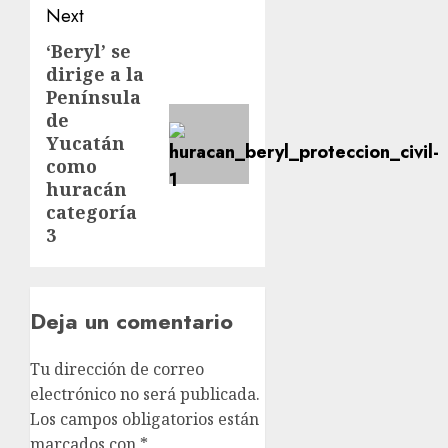
Next
‘Beryl’ se
dirige a la
Península
de
Yucatán
como
huracán
categoría
3
Deja un comentario
Tu dirección de correo
electrónico no será publicada.
Los campos obligatorios están
marcados con
*