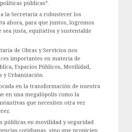
políticas públicas”.
a la Secretaría a robustecer los
ta ahora, para que juntos, logremos
sea justa, equitativa y sustentable
taría de Obras y Servicios nos
ces importantes en materia de
blica, Espacios Públicos, Movilidad,
s y Urbanización.
ocada en la transformación de nuestra
ue en una megalópolis como la
stantivas que necesiten otra vez
rez.
cas públicas en movilidad y seguridad
rgencias cotidianas, sino que propicien