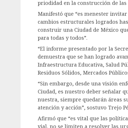
priodidad en la construcción de las 
Manifestó que “es menester invitar 
cambios estructurales logrados has
construir una Ciudad de México que 
para todas y todos”.
“El informe presentado por la Secre
demuestra que se han logrado avan
Infraestructura Educativa, Salud Pú
Residuos Sólidos, Mercados Público
“Sin embargo, desde una visión enf
Ciudad, es nuestro deber señalar q
nuestra, siempre quedarán áreas su
atención y acción”, sostuvo Trejo Pé
Afirmó que “es vital que las políti
vial, no se limiten a resolver las u