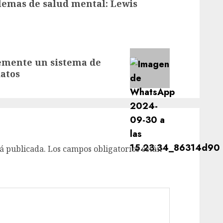
lemas de salud mental: Lewis
emente un sistema de
datos
á publicada.
Los campos obligatorios están