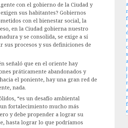
igente con el gobierno de la Ciudad y
é exigen sus habitantes? Gobiernos
etidos con el bienestar social, la
r eso, en la Ciudad gobierna nuestro
adura y se consolida, se exige a sí
r sus procesos y sus definiciones de
én señaló que en el oriente hay
j
lones práticamente abandonados y
acia el poniente, hay una gran red de
ente, nada.
lidos, “es un desafío ambiental
re un fortalecimiento mucho más
ero y debe propender a lograr su
e, hasta lograr lo que podríamos