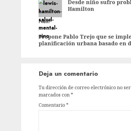
Desde niño sufro prob
Hamilton
Next
Propone Pablo Trejo que se impl
planificación urbana basado en 
Deja un comentario
Tu dirección de correo electrónico no ser
marcados con
*
Comentario
*