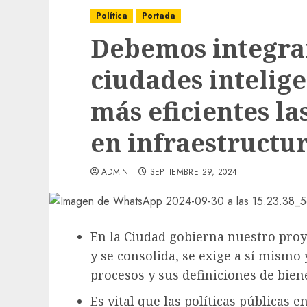
Política
Portada
Debemos integrar
ciudades intelig
más eficientes la
en infraestructur
ADMIN
SEPTIEMBRE 29, 2024
En la Ciudad gobierna nuestro pro
y se consolida, se exige a sí mismo 
procesos y sus definiciones de bien
Es vital que las políticas públicas 