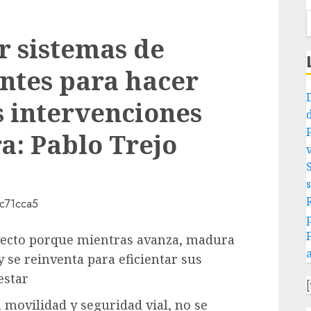
 sistemas de
entes para hacer
s intervenciones
a: Pablo Trejo
yecto porque mientras avanza, madura
y se reinventa para eficientar sus
estar
en movilidad y seguridad vial, no se