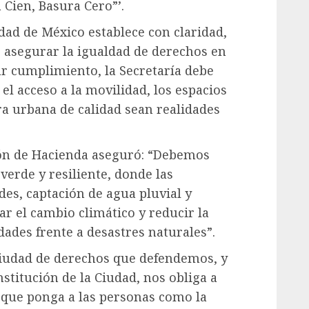
Cien, Basura Cero”’.
udad de México establece con claridad,
 asegurar la igualdad de derechos en
dar cumplimiento, la Secretaría debe
el acceso a la movilidad, los espacios
ra urbana de calidad sean realidades
ión de Hacienda aseguró: “Debemos
verde y resiliente, donde las
es, captación de agua pluvial y
ar el cambio climático y reducir la
ades frente a desastres naturales”.
ciudad de derechos que defendemos, y
titución de la Ciudad, nos obliga a
 que ponga a las personas como la