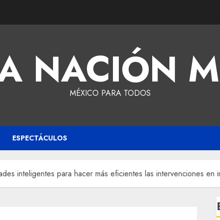
A NACIÓN 
MÉXICO PARA TODOS
ESPECTÁCULOS
es inteligentes para hacer más eficientes las intervenciones en in