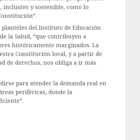
inclusivo y sostenible, como lo
Constitución”.
 planteles del Instituto de Educación
de la Salud, “que contribuyen a
tores históricamente marginados. La
stra Constitución local, y a partir de
d de derechos, nos obliga a ir más
dirse para atender la demanda real en
áreas periféricas, donde la
iciente”.