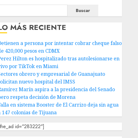
Buscar
LO MÁS RECIENTE
Detienen a persona por intentar cobrar cheque falso
de 420,000 pesos en CDMX
Perez Hilton es hospitalizado tras autolesionarse en
vivo por TikTok en Miami
Sectores obrero y empresarial de Guanajuato
solicitan nuevo hospital del IMSS
Ramírez Marín aspira a la presidencia del Senado
pero respeta decisión de Morena
Falla en sistema Booster de El Carrizo deja sin agua
a 147 colonias de Tijuana
[the_ad id="283222"]