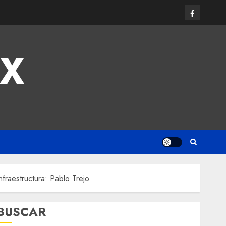
MX
fraestructura: Pablo Trejo
BUSCAR