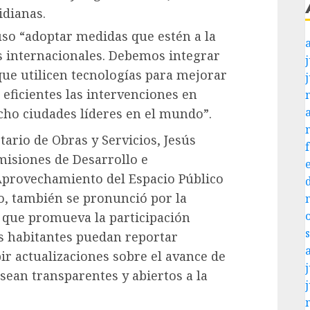
idianas.
uso “adoptar medidas que estén a la
s internacionales. Debemos integrar
j
que utilicen tecnologías para mejorar
 eficientes las intervenciones en
cho ciudades líderes en el mundo”.
ario de Obras y Servicios, Jesús
misiones de Desarrollo e
Aprovechamiento del Espacio Público
o, también se pronunció por la
l que promueva la participación
s habitantes puedan reportar
ir actualizaciones sobre el avance de
j
 sean transparentes y abiertos a la