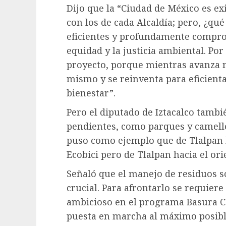
Dijo que la “Ciudad de México es ex
con los de cada Alcaldía; pero, ¿qu
eficientes y profundamente comprom
equidad y la justicia ambiental. Po
proyecto, porque mientras avanza m
mismo y se reinventa para eficienta
bienestar”.
Pero el diputado de Iztacalco tambi
pendientes, como parques y camel
puso como ejemplo que de Tlalpan h
Ecobici pero de Tlalpan hacia el ori
Señaló que el manejo de residuos só
crucial. Para afrontarlo se requie
ambicioso en el programa Basura C
puesta en marcha al máximo posibl