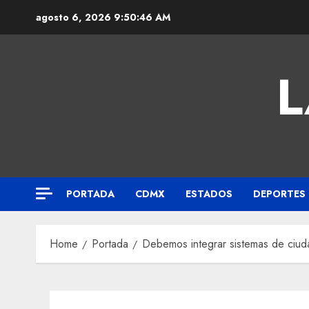
agosto 6, 2026
9:50:47 AM
L
PORTADA
CDMX
ESTADOS
DEPORTES
Home
Portada
Debemos integrar sistemas de ciudad