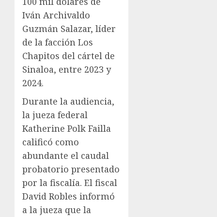
100 mil dólares de
Iván Archivaldo
Guzmán Salazar, líder
de la facción Los
Chapitos del cártel de
Sinaloa, entre 2023 y
2024.
Durante la audiencia,
la jueza federal
Katherine Polk Failla
calificó como
abundante el caudal
probatorio presentado
por la fiscalía. El fiscal
David Robles informó
a la jueza que la