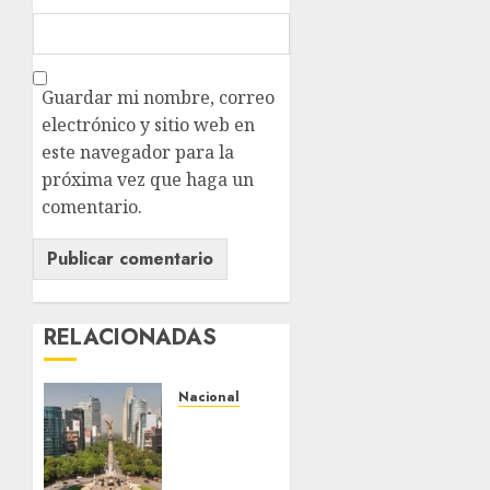
Guardar mi nombre, correo
electrónico y sitio web en
este navegador para la
próxima vez que haga un
comentario.
RELACIONADAS
Nacional
Detienen
a
persona