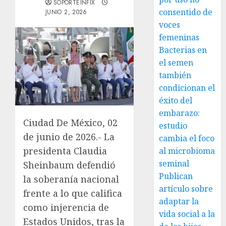
SOPORTEINFIX
consentido de
JUNIO 2, 2026
voces
femeninas
Bacterias en
el semen
también
condicionan el
éxito del
embarazo:
Ciudad De México, 02
estudio
de junio de 2026.- La
cambia el foco
presidenta Claudia
al microbioma
seminal
Sheinbaum defendió
Publican
la soberanía nacional
artículo sobre
frente a lo que califica
adaptar la
como injerencia de
vida social a la
Estados Unidos, tras la