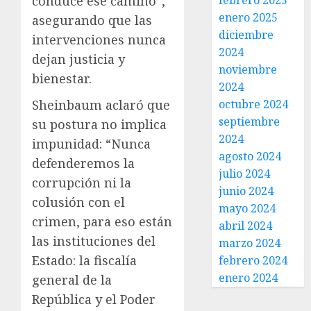
conduce ese camino”,
febrero 2025
enero 2025
asegurando que las
diciembre
intervenciones nunca
2024
dejan justicia y
noviembre
bienestar.
2024
Sheinbaum aclaró que
octubre 2024
septiembre
su postura no implica
2024
impunidad: “Nunca
agosto 2024
defenderemos la
julio 2024
corrupción ni la
junio 2024
colusión con el
mayo 2024
crimen, para eso están
abril 2024
las instituciones del
marzo 2024
Estado: la fiscalía
febrero 2024
enero 2024
general de la
República y el Poder