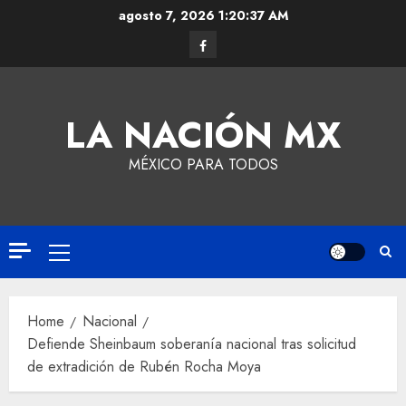
agosto 7, 2026
1:20:38 AM
LA NACIÓN MX
MÉXICO PARA TODOS
Home
Nacional
Defiende Sheinbaum soberanía nacional tras solicitud
de extradición de Rubén Rocha Moya