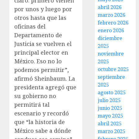
claro: primero vienen
abril 2026
por unos y luego por
marzo 2026
otros hasta que las
febrero 2026
oficinas del
enero 2026
Departamento de
diciembre
Justicia se vuelven el
2025
principal elector en
noviembre
México. Eso no lo
2025
octubre 2025
podemos permitir”,
septiembre
afirmó Sheinbaum. La
2025
presidenta agregó que
agosto 2025
su gobierno no
julio 2025
permitirá tal
junio 2025
escenario y recordó
mayo 2025
que “la historia de
abril 2025
México sabe a dónde
marzo 2025