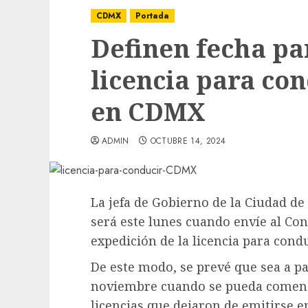
CDMX
Portada
Definen fecha pa
licencia para co
en CDMX
ADMIN
OCTUBRE 14, 2024
La jefa de Gobierno de la Ciudad d
será este lunes cuando envíe al Cong
expedición de la licencia para con
De este modo, se prevé que sea a p
noviembre cuando se pueda comenzar
licencias que dejaron de emitirse e