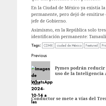
En la Ciudad de México ya existía la
permanente, pero dejó de emitirse
jefe de Gobierno.
Asimismo, en la República solo tres
identificación permanente: Tamaulip
Tags:
CDMX
ciudad de México
Featured
Pri
Previous
Pymes podrán reducir 
uso de la Inteligencia 
Next
Conductor se mete a vías del Tre