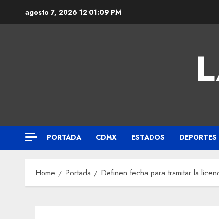
agosto 7, 2026
12:01:10 PM
L
PORTADA
CDMX
ESTADOS
DEPORTES
Home
Portada
Definen fecha para tramitar la lic