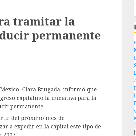
ra tramitar la
nducir permanente
e México, Clara Brugada, informó que
reso capitalino la iniciativa para la
ducir permanente.
artir del próximo mes de
 a expedir en la capital este tipo de
n 2007.