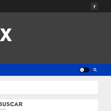
MX
BUSCAR