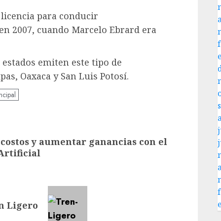
 licencia para conducir
 en 2007, cuando Marcelo Ebrard era
 estados emiten este tipo de
as, Oaxaca y San Luis Potosí.
ncipal
j
costos y aumentar ganancias con el
Artificial
n Ligero