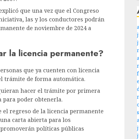
explicó que una vez que el Congreso
niciativa, las y los conductores podrán
permanente de noviembre de 2024 a
j
r la licencia permanente?
personas que ya cuenten con licencia
l trámite de forma automática.
uieran hacer el trámite por primera
 para poder obtenerla.
 el regreso de la licencia permanente
una carta abierta para los
j
 promoverán políticas públicas