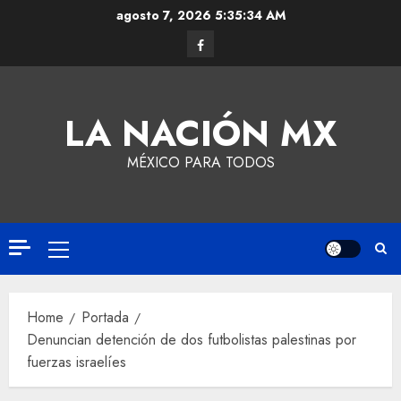
agosto 7, 2026
5:35:35 AM
LA NACIÓN MX
MÉXICO PARA TODOS
Home
Portada
Denuncian detención de dos futbolistas palestinas por
fuerzas israelíes