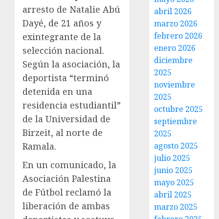
arresto de Natalie Abú
abril 2026
Dayé, de 21 años y
marzo 2026
febrero 2026
exintegrante de la
enero 2026
selección nacional.
diciembre
Según la asociación, la
2025
deportista “terminó
noviembre
detenida en una
2025
residencia estudiantil”
octubre 2025
de la Universidad de
septiembre
Birzeit, al norte de
2025
agosto 2025
Ramala.
julio 2025
En un comunicado, la
junio 2025
Asociación Palestina
mayo 2025
de Fútbol reclamó la
abril 2025
liberación de ambas
marzo 2025