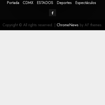
Portada
CDMX
ESTADOS
Deportes
Espectáculos
Copyright © All rights reserved.
|
ChromeNews
by AF themes.