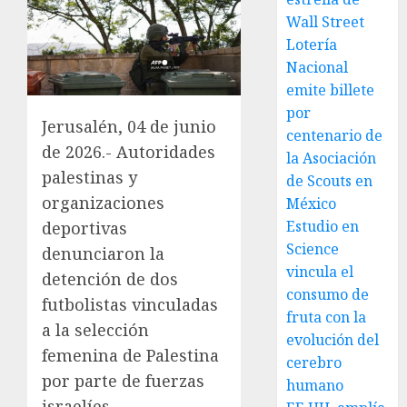
Wall Street
Lotería
Nacional
emite billete
por
Jerusalén, 04 de junio
centenario de
de 2026.- Autoridades
la Asociación
palestinas y
de Scouts en
organizaciones
México
Estudio en
deportivas
Science
denunciaron la
vincula el
detención de dos
consumo de
futbolistas vinculadas
fruta con la
a la selección
evolución del
femenina de Palestina
cerebro
por parte de fuerzas
humano
israelíes.