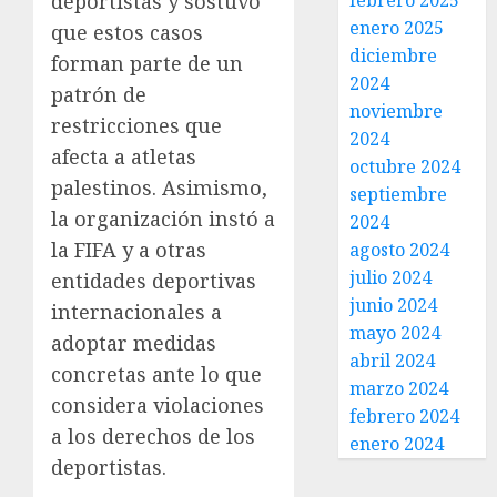
febrero 2025
deportistas y sostuvo
enero 2025
que estos casos
diciembre
forman parte de un
2024
patrón de
noviembre
restricciones que
2024
afecta a atletas
octubre 2024
palestinos. Asimismo,
septiembre
la organización instó a
2024
la FIFA y a otras
agosto 2024
julio 2024
entidades deportivas
junio 2024
internacionales a
mayo 2024
adoptar medidas
abril 2024
concretas ante lo que
marzo 2024
considera violaciones
febrero 2024
a los derechos de los
enero 2024
deportistas.