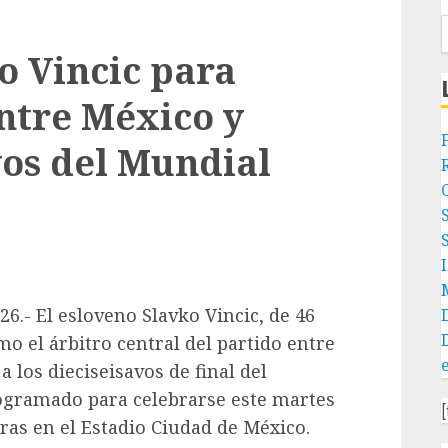
o Vincic para
entre México y
os del Mundial
I
6.- El esloveno Slavko Vincic, de 46
o el árbitro central del partido entre
 los dieciseisavos de final del
rogramado para celebrarse este martes
oras en el Estadio Ciudad de México.