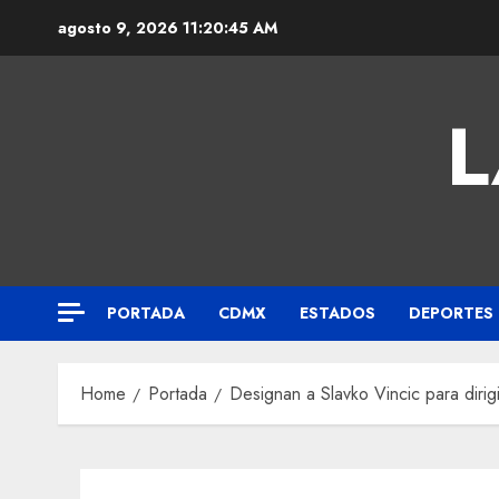
agosto 9, 2026
11:20:45 AM
L
PORTADA
CDMX
ESTADOS
DEPORTES
Home
Portada
Designan a Slavko Vincic para diri