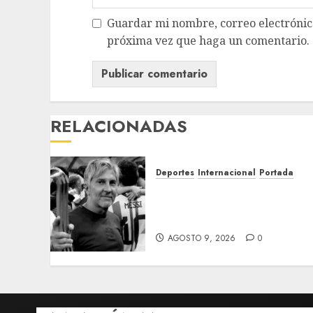
Guardar mi nombre, correo electrónico
próxima vez que haga un comentario.
RELACIONADAS
Deportes
Internacional
Portada
Fallece Jorge Messi, padre
de Lionel, a los 68 años en
Rosario
AGOSTO 9, 2026
0