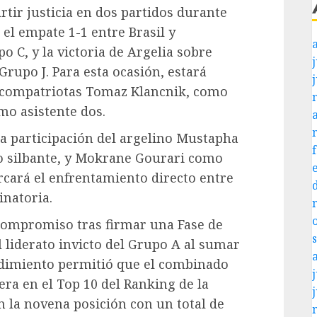
rtir justicia en dos partidos durante
 el empate 1-1 entre Brasil y
 C, y la victoria de Argelia sobre
j
Grupo J. Para esta ocasión, estará
 compatriotas Tomaz Klancnik, como
mo asistente dos.
la participación del argelino Mustapha
o silbante, y Mokrane Gourari como
rcará el enfrentamiento directo entre
inatoria.
 compromiso tras firmar una Fase de
liderato invicto del Grupo A al sumar
ndimiento permitió que el combinado
j
era en el Top 10 del Ranking de la
n la novena posición con un total de