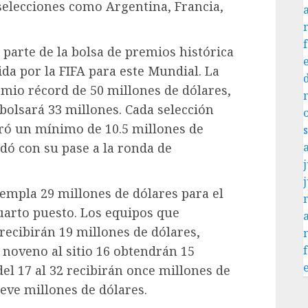
selecciones como Argentina, Francia,
parte de la bolsa de premios histórica
ida por la FIFA para este Mundial. La
mio récord de 50 millones de dólares,
olsará 33 millones. Cada selección
ró un mínimo de 10.5 millones de
idó con su pase a la ronda de
j
empla 29 millones de dólares para el
cuarto puesto. Los equipos que
 recibirán 19 millones de dólares,
 noveno al sitio 16 obtendrán 15
del 17 al 32 recibirán once millones de
ueve millones de dólares.