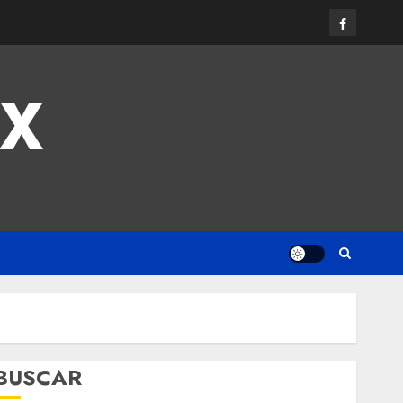
MX
BUSCAR