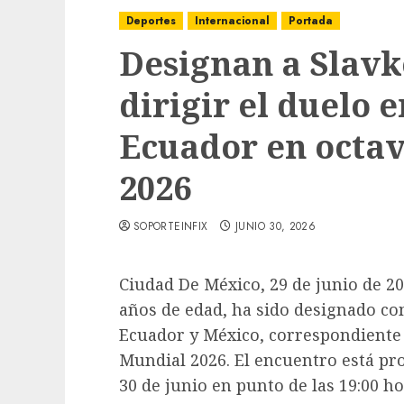
Deportes
Internacional
Portada
Designan a Slavk
dirigir el duelo 
Ecuador en octav
2026
SOPORTEINFIX
JUNIO 30, 2026
Ciudad De México, 29 de junio de 202
años de edad, ha sido designado com
Ecuador y México, correspondiente a
Mundial 2026. El encuentro está p
30 de junio en punto de las 19:00 h