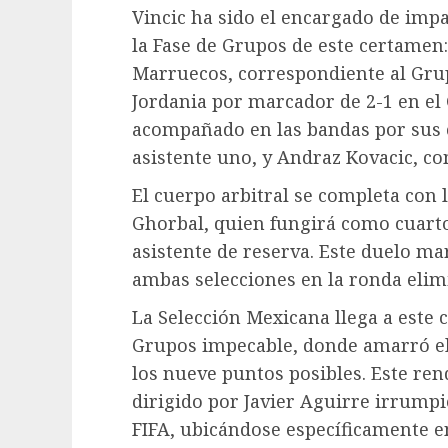
Vincic ha sido el encargado de impa
la Fase de Grupos de este certamen:
Marruecos, correspondiente al Grupo
Jordania por marcador de 2-1 en el 
acompañado en las bandas por sus
asistente uno, y Andraz Kovacic, co
El cuerpo arbitral se completa con 
Ghorbal, quien fungirá como cuart
asistente de reserva. Este duelo ma
ambas selecciones en la ronda elim
La Selección Mexicana llega a este
Grupos impecable, donde amarró el 
los nueve puntos posibles. Este re
dirigido por Javier Aguirre irrumpi
FIFA, ubicándose específicamente e