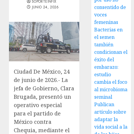
SOPORTEINFIX
consentido de
JUNIO 24, 2026
voces
femeninas
Bacterias en
el semen
también
condicionan el
éxito del
embarazo:
Ciudad De México, 24
estudio
de junio de 2026.- La
cambia el foco
jefa de Gobierno, Clara
al microbioma
Brugada, presentó un
seminal
Publican
operativo especial
artículo sobre
para el partido de
adaptar la
México contra
vida social a la
Chequia, mediante el