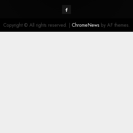
Copyright © All rights reserved.
|
ChromeNews
by AF themes.