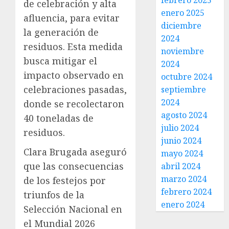
febrero 2025
de celebración y alta
enero 2025
afluencia, para evitar
diciembre
la generación de
2024
residuos. Esta medida
noviembre
busca mitigar el
2024
impacto observado en
octubre 2024
celebraciones pasadas,
septiembre
2024
donde se recolectaron
agosto 2024
40 toneladas de
julio 2024
residuos.
junio 2024
Clara Brugada aseguró
mayo 2024
que las consecuencias
abril 2024
marzo 2024
de los festejos por
febrero 2024
triunfos de la
enero 2024
Selección Nacional en
el Mundial 2026