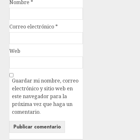
Nombre
*
Correo electrónico
*
Web
Guardar mi nombre, correo
electrónico y sitio web en
este navegador para la
próxima vez que haga un
comentario.