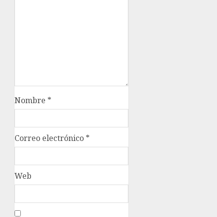
Nombre
*
Correo electrónico
*
Web