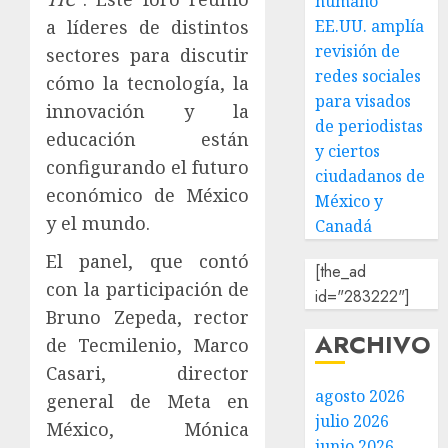
humano
a líderes de distintos
EE.UU. amplía
revisión de
sectores para discutir
redes sociales
cómo la tecnología, la
para visados
innovación y la
de periodistas
educación están
y ciertos
configurando el futuro
ciudadanos de
económico de México
México y
y el mundo.
Canadá
El panel, que contó
[the_ad
con la participación de
id="283222"]
Bruno Zepeda, rector
ARCHIVO
de Tecmilenio, Marco
Casari, director
agosto 2026
general de Meta en
julio 2026
México, Mónica
junio 2026