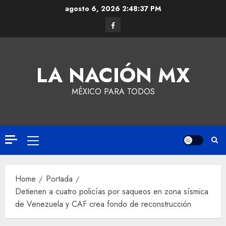
agosto 6, 2026
2:48:38 PM
LA NACIÓN MX
MÉXICO PARA TODOS
Home
Portada
Detienen a cuatro policías por saqueos en zona sísmica
de Venezuela y CAF crea fondo de reconstrucción