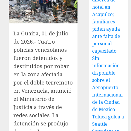
hotel en
Acapulco;
familiares
piden ayuda
La Guaira, 01 de julio
ante falta de
de 2026.- Cuatro
personal
policías venezolanos
capacitado
fueron detenidos y
Sin
información
destituidos por robar
disponible
en la zona afectada
sobre el
por el doble terremoto
Aeropuerto
en Venezuela, anunció
Internacional
el Ministerio de
de la Ciudad
Justicia a través de
de México
redes sociales. La
Toluca golea a
detención se produjo
Seattle