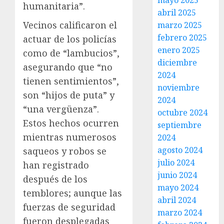
mayo 2025
humanitaria”.
abril 2025
Vecinos calificaron el
marzo 2025
febrero 2025
actuar de los policías
enero 2025
como de “lambucios”,
diciembre
asegurando que “no
2024
tienen sentimientos”,
noviembre
son “hijos de puta” y
2024
“una vergüenza”.
octubre 2024
Estos hechos ocurren
septiembre
mientras numerosos
2024
agosto 2024
saqueos y robos se
julio 2024
han registrado
junio 2024
después de los
mayo 2024
temblores; aunque las
abril 2024
fuerzas de seguridad
marzo 2024
fueron desplegadas