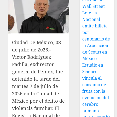
Wall Street
Lotería
Nacional
emite billete
por
centenario de
Ciudad De México, 08
la Asociación
de julio de 2026.-
de Scouts en
Víctor Rodríguez
México
Padilla, exdirector
Estudio en
general de Pemex, fue
Science
vincula el
detenido la tarde del
consumo de
martes 7 de julio de
fruta con la
2026 en la Ciudad de
evolución del
México por el delito de
cerebro
violencia familiar. El
humano
Registro Nacional de