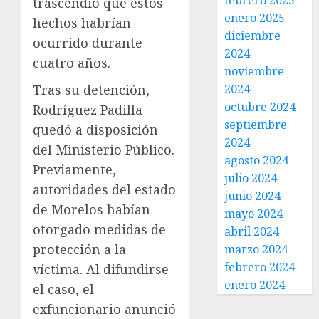
febrero 2025
trascendió que estos
enero 2025
hechos habrían
diciembre
ocurrido durante
2024
cuatro años.
noviembre
2024
Tras su detención,
octubre 2024
Rodríguez Padilla
septiembre
quedó a disposición
2024
del Ministerio Público.
agosto 2024
Previamente,
julio 2024
autoridades del estado
junio 2024
de Morelos habían
mayo 2024
otorgado medidas de
abril 2024
protección a la
marzo 2024
febrero 2024
víctima. Al difundirse
enero 2024
el caso, el
exfuncionario anunció