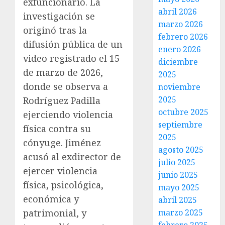
exfuncionario. La
abril 2026
investigación se
marzo 2026
originó tras la
febrero 2026
difusión pública de un
enero 2026
video registrado el 15
diciembre
de marzo de 2026,
2025
donde se observa a
noviembre
2025
Rodríguez Padilla
octubre 2025
ejerciendo violencia
septiembre
física contra su
2025
cónyuge. Jiménez
agosto 2025
acusó al exdirector de
julio 2025
ejercer violencia
junio 2025
física, psicológica,
mayo 2025
económica y
abril 2025
marzo 2025
patrimonial, y