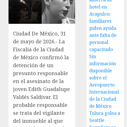
hotel en
Acapulco;
familiares
piden ayuda
Ciudad De México, 31
ante falta de
de mayo de 2026.- La
personal
Fiscalía de la Ciudad
capacitado
Sin
de México confirmó la
información
detención de un
disponible
presunto responsable
sobre el
en el asesinato de la
Aeropuerto
joven Edith Guadalupe
Internacional
Valdés Saldívar. El
de la Ciudad
probable responsable
de México
se trata del vigilante
Toluca golea a
Seattle
del inmueble al que