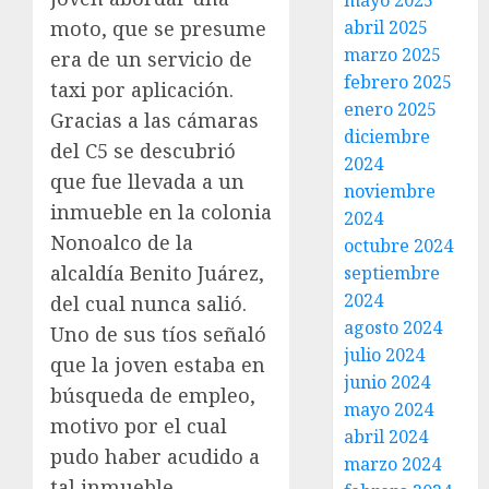
mayo 2025
abril 2025
moto, que se presume
marzo 2025
era de un servicio de
febrero 2025
taxi por aplicación.
enero 2025
Gracias a las cámaras
diciembre
del C5 se descubrió
2024
que fue llevada a un
noviembre
inmueble en la colonia
2024
Nonoalco de la
octubre 2024
alcaldía Benito Juárez,
septiembre
2024
del cual nunca salió.
agosto 2024
Uno de sus tíos señaló
julio 2024
que la joven estaba en
junio 2024
búsqueda de empleo,
mayo 2024
motivo por el cual
abril 2024
pudo haber acudido a
marzo 2024
tal inmueble.