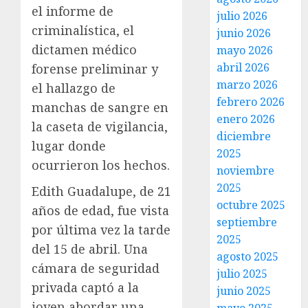
el informe de
julio 2026
criminalística, el
junio 2026
dictamen médico
mayo 2026
abril 2026
forense preliminar y
marzo 2026
el hallazgo de
febrero 2026
manchas de sangre en
enero 2026
la caseta de vigilancia,
diciembre
lugar donde
2025
ocurrieron los hechos.
noviembre
2025
Edith Guadalupe, de 21
octubre 2025
años de edad, fue vista
septiembre
por última vez la tarde
2025
del 15 de abril. Una
agosto 2025
cámara de seguridad
julio 2025
privada captó a la
junio 2025
joven abordar una