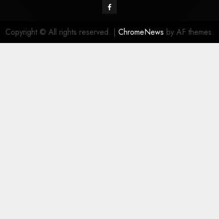
Copyright © All rights reserved.
|
ChromeNews
by AF themes.