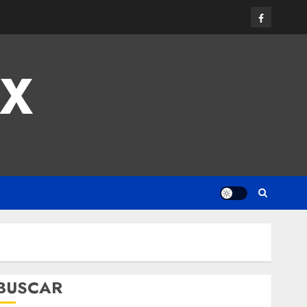
MX
BUSCAR