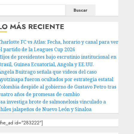
Buscar
LO MÁS RECIENTE
Charlotte FC vs Atlas: Fecha, horario y canal para ver
el partido de la Leagues Cup 2026
Hijos de presidentes bajo escrutinio institucional en
Brasil, Guinea Ecuatorial, Angola y EE.UU.
Ángela Buitrago señala que videos del caso
Ayotzinapa fueron ocultados por estrategia estatal
Colombia despide al gobierno de Gustavo Petro tras
cuatro años de promesas de cambio
Ssa investiga brote de salmonelosis vinculado a
chiles jalapeños de Nuevo León y Sinaloa
[the_ad id="283222"]