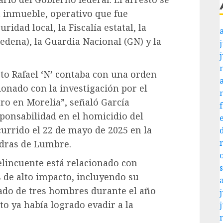
n inmueble, operativo que fue
idad local, la Fiscalía estatal, la
edena), la Guardia Nacional (GN) y la
j
o Rafael ‘N’ contaba con una orden
ionado con la investigación por el
o en Morelia”, señaló García
ponsabilidad en el homicidio del
urrido el 22 de mayo de 2025 en la
edras de Lumbre.
elincuente está relacionado con
s de alto impacto, incluyendo su
vado de tres hombres durante el año
j
o ya había logrado evadir a la