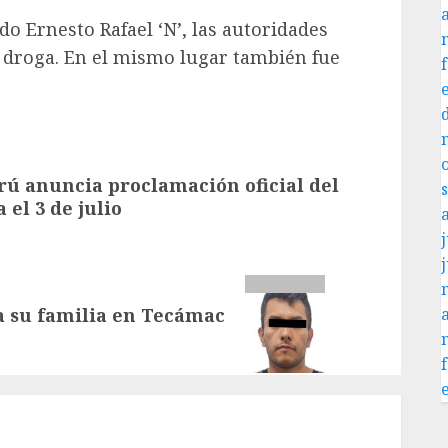
o Ernesto Rafael ‘N’, las autoridades
 droga. En el mismo lugar también fue
rú anuncia proclamación oficial del
el 3 de julio
j
a su familia en Tecámac