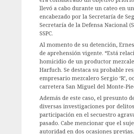
llevó a cabo durante un cateo en u
encabezado por la Secretaría de Segur
Secretaría de la Defensa Nacional (S
SSPC.
Al momento de su detención, Ernest
de aprehensión vigente. “Está relac
homicidio de un productor mezcaler
Harfuch. Se destaca su probable res
empresario mezcalero Sergio ‘R’, oc
carretera San Miguel del Monte-Pi
Además de este caso, el presunto d
diversas investigaciones por delito
participación en el secuestro agra
pasado. Cabe mencionar que el sujet
autoridad en dos ocasiones previas.