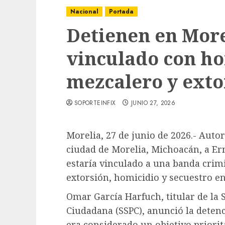
Nacional
Portada
Detienen en Morel
vinculado con ho
mezcalero y exto
SOPORTEINFIX
JUNIO 27, 2026
Morelia, 27 de junio de 2026.- Aut
ciudad de Morelia, Michoacán, a Erne
estaría vinculado a una banda crim
extorsión, homicidio y secuestro en
Omar García Harfuch, titular de la 
Ciudadana (SSPC), anunció la deten
era considerado un objetivo priorita