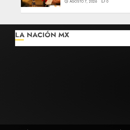
AGOSTO 7, 2026
0
LA NACIÓN MX