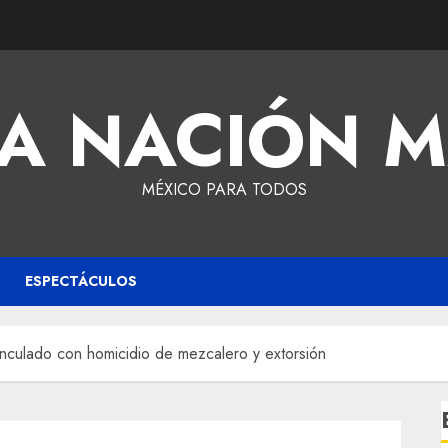
A NACIÓN 
MÉXICO PARA TODOS
ESPECTÁCULOS
vinculado con homicidio de mezcalero y extorsión