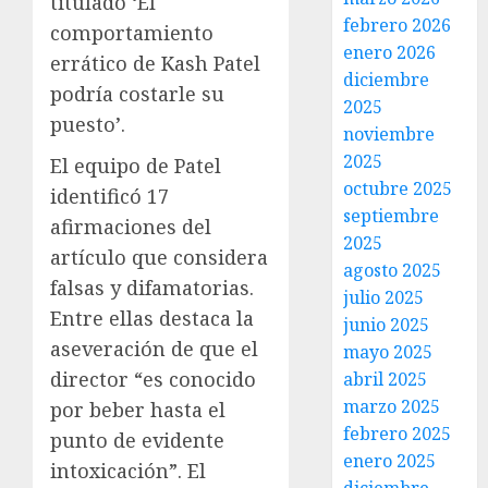
titulado ‘El
febrero 2026
comportamiento
enero 2026
errático de Kash Patel
diciembre
podría costarle su
2025
puesto’.
noviembre
2025
El equipo de Patel
octubre 2025
identificó 17
septiembre
afirmaciones del
2025
artículo que considera
agosto 2025
falsas y difamatorias.
julio 2025
Entre ellas destaca la
junio 2025
aseveración de que el
mayo 2025
director “es conocido
abril 2025
marzo 2025
por beber hasta el
febrero 2025
punto de evidente
enero 2025
intoxicación”. El