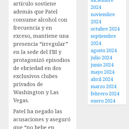
diciembre
artículo sostiene
2024
además que Patel
noviembre
consume alcohol con
2024
frecuencia y en
octubre 2024
exceso, mantiene una
septiembre
2024
presencia “irregular”
agosto 2024
en la sede del FBI y
julio 2024
protagonizó episodios
junio 2024
de ebriedad en dos
mayo 2024
exclusivos clubes
abril 2024
privados de
marzo 2024
Washington y Las
febrero 2024
Vegas.
enero 2024
Patel ha negado las
acusaciones y aseguró
que “no bebe en