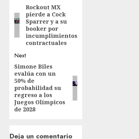
Rockout MX
pierde a Cock
Sparrer y a su
booker por
incumplimientos
contractuales
Next
Simone Biles
evalúa con un
50% de
probabilidad su
regreso a los
Juegos Olímpicos
de 2028
Deja un comentario