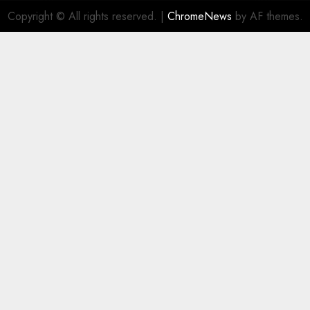
Copyright © All rights reserved.
|
ChromeNews
by AF themes.