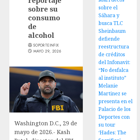
reportaje
sobre su
sobre el
Sáhara y
consumo
busca TLC
de
Sheinbaum
alcohol
defiende
SOPORTEINFIX
reestructura
MAYO 29, 2026
de créditos
del Infonavit:
“No desfalca
al instituto”
Melanie
Martinez se
presenta en el
Palacio de los
Deportes con
Washington D.C., 29 de
su tour
mayo de 2026.- Kash
‘Hades: The