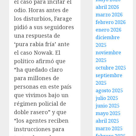
el caso para incitar el
abril 2026
odio. Horas antes de
marzo 2026
los disturbios, Farage
febrero 2026
pidió a sus seguidores
enero 2026
una respuesta de
diciembre
‘pura rabia fría’ ante
2025
el caso Nowak. El
noviembre
2025
político afirmó que
octubre 2025
“ha quedado claro
septiembre
para millones de
2025
personas en este país
agosto 2025
que vivimos bajo un
julio 2025
régimen policial de
junio 2025
doble rasero” y que
mayo 2025
“los agentes reciben
abril 2025
marzo 2025
instrucciones para