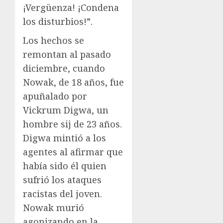
¡Vergüenza! ¡Condena
los disturbios!”.
Los hechos se
remontan al pasado
diciembre, cuando
Nowak, de 18 años, fue
apuñalado por
Vickrum Digwa, un
hombre sij de 23 años.
Digwa mintió a los
agentes al afirmar que
había sido él quien
sufrió los ataques
racistas del joven.
Nowak murió
agonizando en la