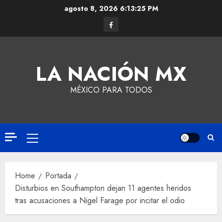
agosto 8, 2026
6:13:26 PM
LA NACIÓN MX
MÉXICO PARA TODOS
Home
Portada
Disturbios en Southampton dejan 11 agentes heridos
tras acusaciones a Nigel Farage por incitar el odio