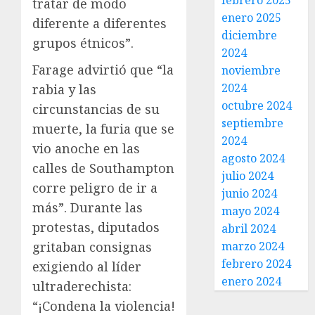
febrero 2025
tratar de modo
enero 2025
diferente a diferentes
diciembre
grupos étnicos”.
2024
Farage advirtió que “la
noviembre
2024
rabia y las
octubre 2024
circunstancias de su
septiembre
muerte, la furia que se
2024
vio anoche en las
agosto 2024
calles de Southampton
julio 2024
corre peligro de ir a
junio 2024
más”. Durante las
mayo 2024
protestas, diputados
abril 2024
gritaban consignas
marzo 2024
febrero 2024
exigiendo al líder
enero 2024
ultraderechista:
“¡Condena la violencia!